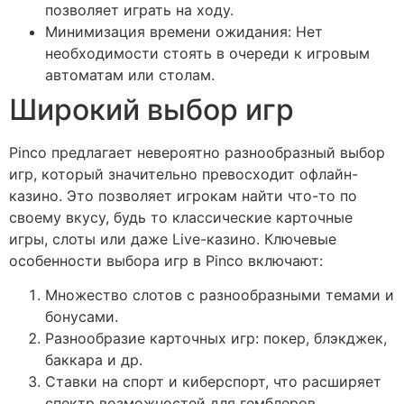
позволяет играть на ходу.
Минимизация времени ожидания: Нет
необходимости стоять в очереди к игровым
автоматам или столам.
Широкий выбор игр
Pinco предлагает невероятно разнообразный выбор
игр, который значительно превосходит офлайн-
казино. Это позволяет игрокам найти что-то по
своему вкусу, будь то классические карточные
игры, слоты или даже Live-казино. Ключевые
особенности выбора игр в Pinco включают:
Множество слотов с разнообразными темами и
бонусами.
Разнообразие карточных игр: покер, блэкджек,
баккара и др.
Ставки на спорт и киберспорт, что расширяет
спектр возможностей для гемблеров.