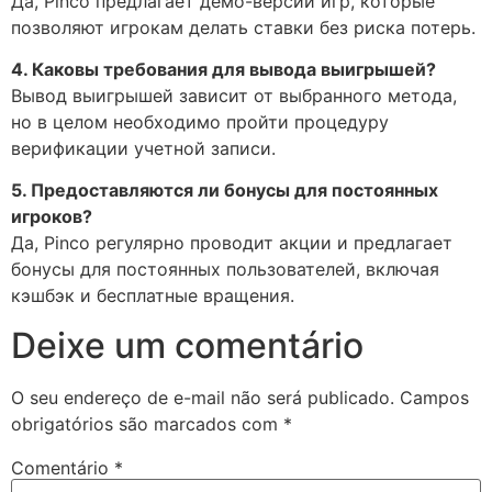
Да, Pinco предлагает демо-версии игр, которые
позволяют игрокам делать ставки без риска потерь.
4. Каковы требования для вывода выигрышей?
Вывод выигрышей зависит от выбранного метода,
но в целом необходимо пройти процедуру
верификации учетной записи.
5. Предоставляются ли бонусы для постоянных
игроков?
Да, Pinco регулярно проводит акции и предлагает
бонусы для постоянных пользователей, включая
кэшбэк и бесплатные вращения.
Deixe um comentário
O seu endereço de e-mail não será publicado.
Campos
obrigatórios são marcados com
*
Comentário
*