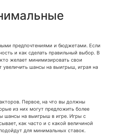
инимальные
чными предпочтениями и бюджетами. Если
ность и как сделать правильный выбор. В
, кто желает минимизировать свои
т увеличить шансы на выигрыш, играя на
акторов. Первое, на что вы должны
орые из них могут предложить более
вы шансы на выигрыш в игре. Игры с
ывает, как часто и с какой величиной
 подойдут для минимальных ставок.