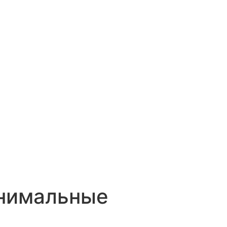
инимальные