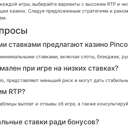
каждой игры, выбирайте варианты с высоким RTP и низ
ции казино. Следуя предложенным стратегиям и реко
ем.
опросы
ми ставками предлагают казино Pinco
 минимальными ставками, включая слоты, блэкджек, ру
мален при игре на низких ставках?
ило, представляют меньший риск и могут дать стабиль
им RTP?
аблицы выплат и отзывы об игре, а также консультир
мальные ставки ради бонусов?