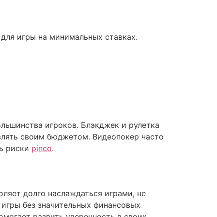
 для игры на минимальных ставках.
ольшинства игроков. Блэкджек и рулетка
влять своим бюджетом. Видеопокер часто
ть риски
pinco
.
оляет долго наслаждаться играми, не
 игры без значительных финансовых
омогает развить уверенность в своих