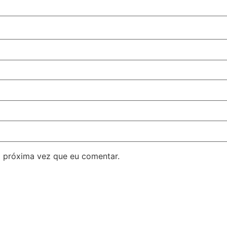
 próxima vez que eu comentar.