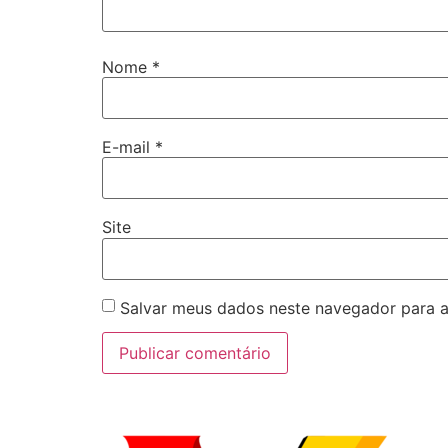
Nome
*
E-mail
*
Site
Salvar meus dados neste navegador para a