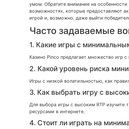
умом. Обратите внимание на особенности 
возможностях, которые предоставляют ак
игрой и, возможно, даже выйти победител
Часто задаваемые в
1. Какие игры с минимальны
Казино Pinco предлагает множество игр с
2. Какой уровень риска мини
Игры с низкой волатильностью, как прав
3. Как выбрать игру с высок
Для выбора игры с высоким RTP изучите т
ресурсами в интернете.
4. Стоит ли играть на мини