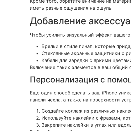
Кроме того, обратите внимание на матери
иметь разные ощущения на ощупь.
Добавление аксессу
Чтобы усилить визуальный эффект вашего 
Брелки в стиле пинап, которые прид
Стеклянные экранные защитники с ри
Кабели для зарядки с яркими цветами
Включение таких элементов в ваш общий 
Персонализация с помо
Еще один способ сделать ваш iPhone уник
панели чехла, а также на поверхности уст
Создайте коллаж из различных накле
Используйте наклейки с фразами, кот
Закрепите наклейки в углах или вдол