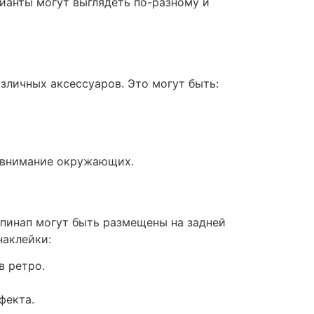
ианты могут выглядеть по-разному и
зличных аксессуаров. Это могут быть:
ь внимание окружающих.
 пинап могут быть размещены на задней
наклейки:
в ретро.
фекта.