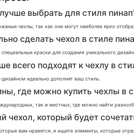
 лучше выбрать для стиля пинап
жаные чехлы, так как они могут наиболее ярко отобра
ьно сделать чехол в стиле пин
 специальные краски для создания уникального дизайн
ше всего подходят к чехлу в сти
п-дизайном идеально дополнят ваш стиль.
ины, где можно купить чехлы в 
ждународных, так и местных, где можно найти разнооб
ый чехол, который будет сочета
оторые вам нравятся, и ищите элементы, которые отр