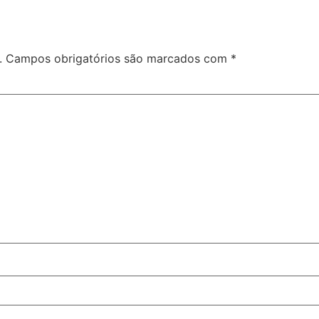
.
Campos obrigatórios são marcados com
*