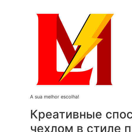
A sua melhor escolha!
Креативные спос
чехлом в стиле 