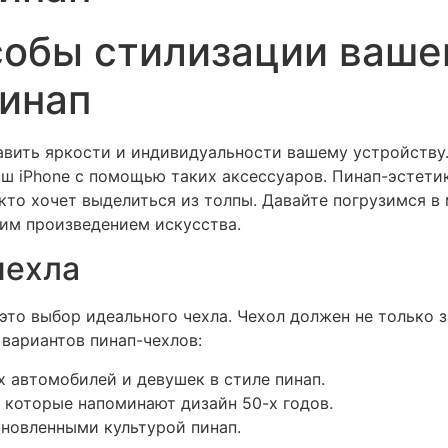
обы стилизации вашег
пинап
бавить яркости и индивидуальности вашему устройству
аш iPhone с помощью таких аксессуаров. Пинап-эстети
кто хочет выделиться из толпы. Давайте погрузимся в
щим произведением искусства.
чехла
 это выбор идеального чехла. Чехол должен не только 
 вариантов пинап-чехлов:
 автомобилей и девушек в стиле пинап.
 которые напоминают дизайн 50-х годов.
хновленными культурой пинап.