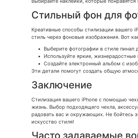
Выбирайте наклейки, которые понравятся 
Стильный фон для ф
Креативные способы стилизации вашего i
стиль через фоновые изображения. Вот ка
Выберите фотографии в стиле пинап д
Используйте яркие, жизнерадостные 
Создайте электронный альбом с изоб
Эти детали помогут создать общую атмос
Заключение
Стилизация вашего iPhone с помощью чехл
жизнь. Выбор подходящего чехла, аксессу
радовать вас и окружающих. Не бойтесь э
искусство стиля!
Часто задаваемые в