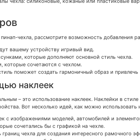
алы чехла: силиконовые, кожаные или пластиковые вар
аров
пинап-чехла, рассмотрите возможность добавления ра
адут вашему устройству игривый вид.
сунками, которые дополняют основной стиль чехла.
, которые сочетаются с чехлом.
стиль поможет создать гармоничный образ и привлеч
щью наклеек
альным – это использование наклеек. Наклейки в стиле
ройства. Вот несколько идей, как можно использовать 
ек с изображениями моделей, автомобилей и элементо
орые сочетались бы с графикой на чехле.
ь границ чехла для создания интересного рамочного эф