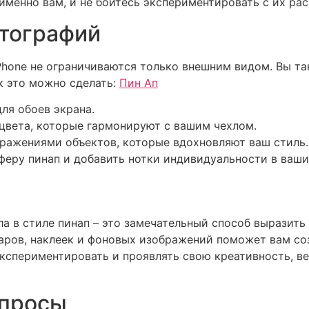
именно вам, и не бойтесь экспериментировать с их ра
отографий
Phone не ограничиваются только внешним видом. Вы т
к это можно сделать:
Пин Ап
ля обоев экрана.
цвета, которые гармонируют с вашим чехлом.
ражениями объектов, которые вдохновляют ваш стиль.
феру пинап и добавить нотки индивидуальности в ваши
а в стиле пинап – это замечательный способ выразить
аров, наклеек и фоновых изображений поможет вам со
кспериментировать и проявлять свою креативность, ве
опросы