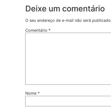
Deixe um comentário
O seu endereço de e-mail não será publicado
Comentário
*
Nome
*