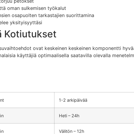
torjuu petokset
 että oman sulkemisen työkalut
nsien osapuolten tarkastajien suorittamina
ee yksityisyyttäsi
 Kotiutukset
ksuvaihtoehdot ovat keskeinen keskeinen komponentti hyv
aisia käyttäjiä optimaalisella saatavilla olevalla menetelm
nt
1-2 arkipäivää
ön
Heti – 24h
ön
Välitön – 12h