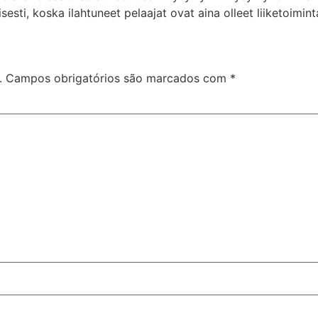
sti, koska ilahtuneet pelaajat ovat aina olleet liiketoimi
.
Campos obrigatórios são marcados com
*