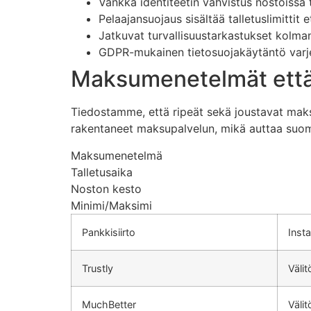
Vankka identiteetin vahvistus nostoissa 
Pelaajansuojaus sisältää talletuslimittit
Jatkuvat turvallisuustarkastukset kolma
GDPR-mukainen tietosuojakäytäntö varjel
Maksumenetelmät että
Tiedostamme, että ripeät sekä joustavat ma
rakentaneet maksupalvelun, mikä auttaa suomal
Maksumenetelmä
Talletusaika
Noston kesto
Minimi/Maksimi
Pankkisiirto
Insta
Trustly
Välit
MuchBetter
Välit