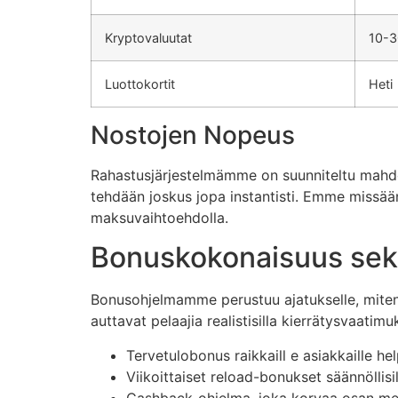
Kryptovaluutat
10-3
Luottokortit
Heti
Nostojen Nopeus
Rahastusjärjestelmämme on suunniteltu mahdol
tehdään joskus jopa instantisti. Emme missään 
maksuvaihtoehdolla.
Bonuskokonaisuus sek
Bonusohjelmamme perustuu ajatukselle, miten k
auttavat pelaajia realistisilla kierrätysvaatimuk
Tervetulobonus raikkaill e asiakkaille he
Viikoittaiset reload-bonukset säännöllisill
Cashback-ohjelma, joka korvaa osan menet