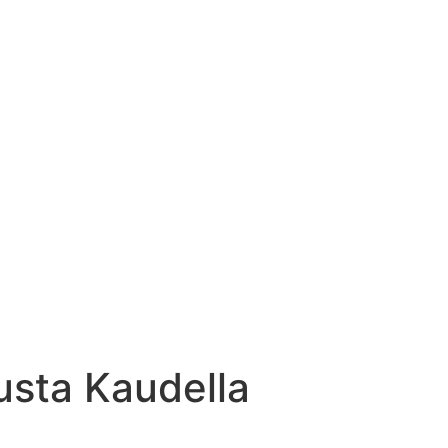
usta Kaudella