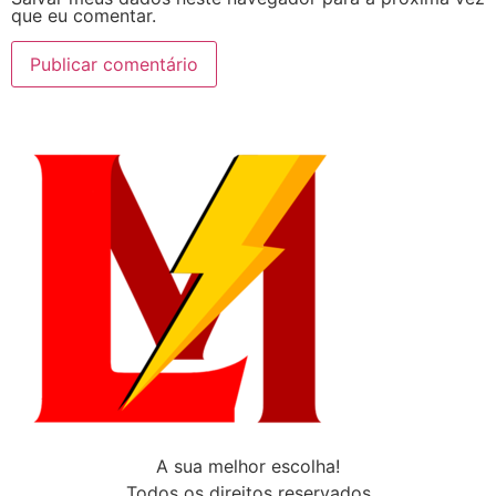
que eu comentar.
A sua melhor escolha!
Todos os direitos reservados