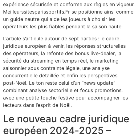
expérience sécurisée et conforme aux règles en vigueur.
Meilleurssitesparissportifs.Fr se positionne ainsi comme
un guide neutre qui aide les joueurs à choisir les
opérateurs les plus fiables pendant la saison haute.
L’article s’articule autour de sept parties : le cadre
juridique européen à venir, les réponses structurelles
des opérateurs, la refonte des bonus live‑dealer, la
sécurité du streaming en temps réel, le marketing
saisonnier sous contrainte légale, une analyse
concurrentielle détaillée et enfin les perspectives
post‑Noël. Le ton reste celui d’un “news update”
combinant analyse sectorielle et focus promotions,
avec une petite touche festive pour accompagner les
lecteurs dans l’esprit de Noël.
Le nouveau cadre juridique
européen 2024‑2025 –