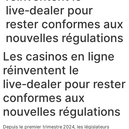
live‑dealer pour
rester conformes aux
nouvelles régulations
Les casinos en ligne
réinventent le
live‑dealer pour rester
conformes aux
nouvelles régulations
Depuis le premier trimestre 2024, les législateurs