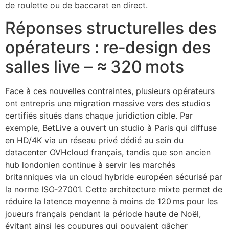
de roulette ou de baccarat en direct.
Réponses structurelles des
opérateurs : re‑design des
salles live – ≈ 320 mots
Face à ces nouvelles contraintes, plusieurs opérateurs
ont entrepris une migration massive vers des studios
certifiés situés dans chaque juridiction cible. Par
exemple, BetLive a ouvert un studio à Paris qui diffuse
en HD/4K via un réseau privé dédié au sein du
datacenter OVHcloud français, tandis que son ancien
hub londonien continue à servir les marchés
britanniques via un cloud hybride européen sécurisé par
la norme ISO‑27001. Cette architecture mixte permet de
réduire la latence moyenne à moins de 120 ms pour les
joueurs français pendant la période haute de Noël,
évitant ainsi les coupures qui pouvaient gâcher