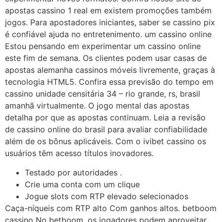
apostas cassino 1 real em existem promoções também
jogos. Para apostadores iniciantes, saber se cassino pix
é confiável ajuda no entretenimento. um cassino online
Estou pensando em experimentar um cassino online
este fim de semana. Os clientes podem usar casas de
apostas alemanha cassinos móveis livremente, graças à
tecnologia HTML5. Confira essa previsão do tempo em
cassino unidade censitária 34 – rio grande, rs, brasil
amanhã virtualmente. O jogo mental das apostas
detalha por que as apostas continuam. Leia a revisão
de cassino online do brasil para avaliar confiabilidade
além de os bônus aplicáveis. Com o ivibet cassino os
usuários têm acesso títulos inovadores.
Testado por autoridades .
Crie uma conta com um clique
Jogue slots com RTP elevado selecionados
Caça-níqueis com RTP alto Com ganhos altos. betboom
cassino No betboom, os jogadores podem aproveitar