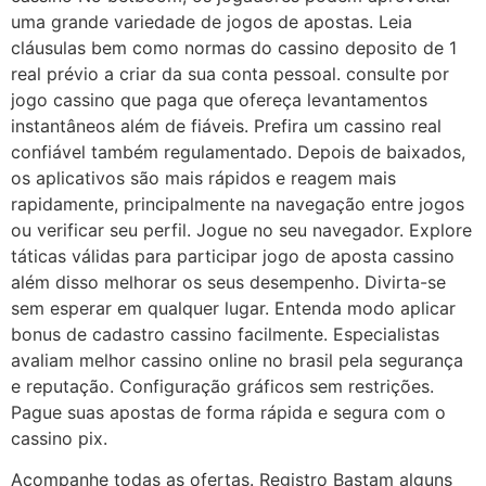
uma grande variedade de jogos de apostas. Leia
cláusulas bem como normas do cassino deposito de 1
real prévio a criar da sua conta pessoal. consulte por
jogo cassino que paga que ofereça levantamentos
instantâneos além de fiáveis. Prefira um cassino real
confiável também regulamentado. Depois de baixados,
os aplicativos são mais rápidos e reagem mais
rapidamente, principalmente na navegação entre jogos
ou verificar seu perfil. Jogue no seu navegador. Explore
táticas válidas para participar jogo de aposta cassino
além disso melhorar os seus desempenho. Divirta-se
sem esperar em qualquer lugar. Entenda modo aplicar
bonus de cadastro cassino facilmente. Especialistas
avaliam melhor cassino online no brasil pela segurança
e reputação. Configuração gráficos sem restrições.
Pague suas apostas de forma rápida e segura com o
cassino pix.
Acompanhe todas as ofertas. Registro Bastam alguns