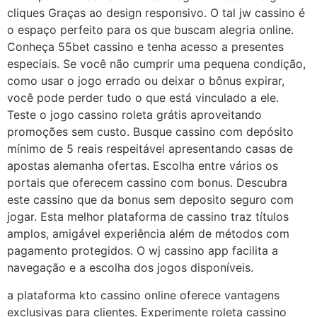
cliques Graças ao design responsivo. O tal jw cassino é
o espaço perfeito para os que buscam alegria online.
Conheça 55bet cassino e tenha acesso a presentes
especiais. Se você não cumprir uma pequena condição,
como usar o jogo errado ou deixar o bônus expirar,
você pode perder tudo o que está vinculado a ele.
Teste o jogo cassino roleta grátis aproveitando
promoções sem custo. Busque cassino com depósito
mínimo de 5 reais respeitável apresentando casas de
apostas alemanha ofertas. Escolha entre vários os
portais que oferecem cassino com bonus. Descubra
este cassino que da bonus sem deposito seguro com
jogar. Esta melhor plataforma de cassino traz títulos
amplos, amigável experiência além de métodos com
pagamento protegidos. O wj cassino app facilita a
navegação e a escolha dos jogos disponíveis.
a plataforma kto cassino online oferece vantagens
exclusivas para clientes. Experimente roleta cassino