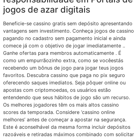
jogos de azar digitais
Beneficie-se cassino gratis sem depósito apresentando
vantagens sem investimento. Conheça jogos de cassino
pagando no cadastro sem pagamento inicial e ainda
comece já com o objetivo de jogar imediatamente ..
Ganhe ofertas para membros automaticamente . É
como um empurrãozinho extra, como se vocêestás
recebendo um bônus de jogo para jogar teus jogos
favoritos. Descubra cassino que paga no pix seguro
oferecendo saques imediatos. Seja pôquer online ou
apostas com criptomoedas, os usuários estão
entendendo que seus hábitos de jogo são um recurso.
Os melhores jogadores têm os mais altos cassino
scores da temporada. Considere ‘cassino online
melhores’ antes de começar a apostar na segurança.
Este é aconselhável da mesma forma incluir depósitos
razoáveis e retiradas máximos combinado com solicitar