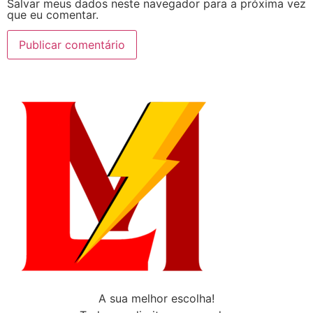
Salvar meus dados neste navegador para a próxima vez
que eu comentar.
A sua melhor escolha!