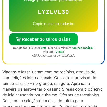
LYZLVL30
Copie e use no cadastro
🚀 Receber 30 Giros Grátis
Condições:
Rollover
x70
• Depósito mínimo:
não necessário
•
Validade:
7 dias
+18 Jogue com responsabilidade
Viagens e lazer lucram com patrocínios, através de
competições internacionais. Consulte a previsao do
tempo cassino – rio grande, rs agora. Aprenda a
maneira de aproveitar o cassino 5 reais com o objetivo
de iniciar usando pouquíssimo. Ofertas de reembolso.
Descubra a seleção de mesas de roleta para
experimentar novos formatos. Confira nosso site de