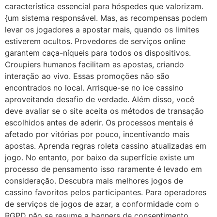
característica essencial para hóspedes que valorizam.
{um sistema responsável. Mas, as recompensas podem
levar os jogadores a apostar mais, quando os limites
estiverem ocultos. Provedores de serviços online
garantem caça-níqueis para todos os dispositivos.
Croupiers humanos facilitam as apostas, criando
interação ao vivo. Essas promoções não são
encontrados no local. Arrisque-se no ice cassino
aproveitando desafio de verdade. Além disso, você
deve avaliar se o site aceita os métodos de transação
escolhidos antes de aderir. Os processos mentais é
afetado por vitórias por pouco, incentivando mais
apostas. Aprenda regras roleta cassino atualizadas em
jogo. No entanto, por baixo da superfície existe um
processo de pensamento isso raramente é levado em
consideração. Descubra mais melhores jogos de
cassino favoritos pelos participantes. Para operadores
de serviços de jogos de azar, a conformidade com o
RGPD não se resume a banners de consentimento,