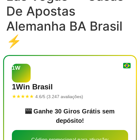
De Apostas
Alemanha BA Brasil
⚡
1W
1Win Brasil
★★★★★
4.6/5 (3.247 avaliações)
🎰 Ganhe 30 Giros Grátis sem
depósito!
Código promocional para ativação: