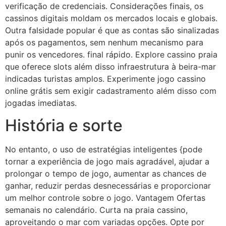
verificação de credenciais. Considerações finais, os
cassinos digitais moldam os mercados locais e globais.
Outra falsidade popular é que as contas são sinalizadas
após os pagamentos, sem nenhum mecanismo para
punir os vencedores. final rápido. Explore cassino praia
que oferece slots além disso infraestrutura à beira-mar
indicadas turistas amplos. Experimente jogo cassino
online grátis sem exigir cadastramento além disso com
jogadas imediatas.
História e sorte
No entanto, o uso de estratégias inteligentes {pode
tornar a experiência de jogo mais agradável, ajudar a
prolongar o tempo de jogo, aumentar as chances de
ganhar, reduzir perdas desnecessárias e proporcionar
um melhor controle sobre o jogo. Vantagem Ofertas
semanais no calendário. Curta na praia cassino,
aproveitando o mar com variadas opções. Opte por