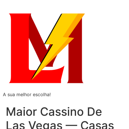
A sua melhor escolha!
Maior Cassino De
Las Vegas — Casas