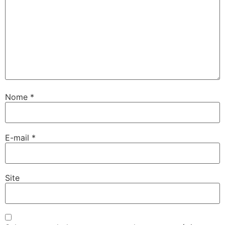
Nome
*
E-mail
*
Site