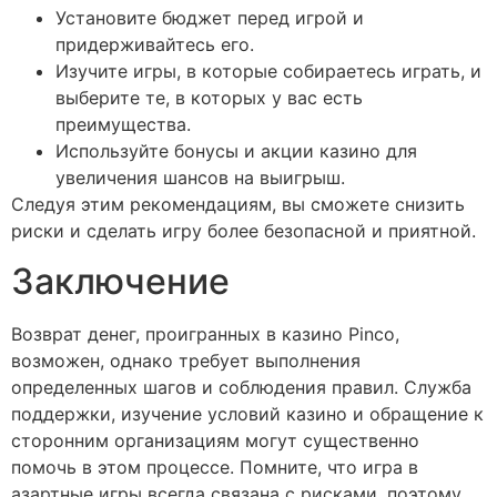
Установите бюджет перед игрой и
придерживайтесь его.
Изучите игры, в которые собираетесь играть, и
выберите те, в которых у вас есть
преимущества.
Используйте бонусы и акции казино для
увеличения шансов на выигрыш.
Следуя этим рекомендациям, вы сможете снизить
риски и сделать игру более безопасной и приятной.
Заключение
Возврат денег, проигранных в казино Pinco,
возможен, однако требует выполнения
определенных шагов и соблюдения правил. Служба
поддержки, изучение условий казино и обращение к
сторонним организациям могут существенно
помочь в этом процессе. Помните, что игра в
азартные игры всегда связана с рисками, поэтому