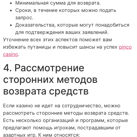
Минимальная сумма для возврата.
Сроки, в течение которых можно подать
запрос.
Доказательства, которые могут понадобиться
для подтверждения ваших заявлений.
Уточнение всех этих аспектов поможет вам
избежать путаницы и повысит шансы на успех
pinco
casino
.
4. Рассмотрение
сторонних методов
возврата средств
Если казино не идет на сотрудничество, можно
рассмотреть сторонние методы возврата средств.
Есть несколько организаций и программ, которые
предлагают помощь игрокам, пострадавшим от
азартных игр. К ним относятся: