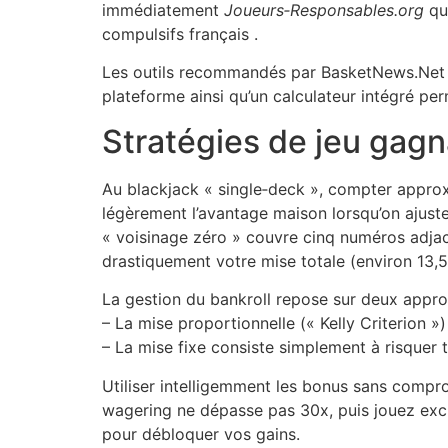
immédiatement
Joueurs‑Responsables.org
qui
compulsifs français .
Les outils recommandés par BasketNews.Net in
plateforme ainsi qu’un calculateur intégré pe
Stratégies de jeu gag
Au blackjack « single‑deck », compter approxi
légèrement l’avantage maison lorsqu’on ajuste
« voisinage zéro » couvre cinq numéros adja
drastiquement votre mise totale (environ 13,5
La gestion du bankroll repose sur deux appro
– La mise proportionnelle (« Kelly Criterion »
– La mise fixe consiste simplement à risquer
Utiliser intelligemment les bonus sans compr
wagering ne dépasse pas 30x, puis jouez excl
pour débloquer vos gains.