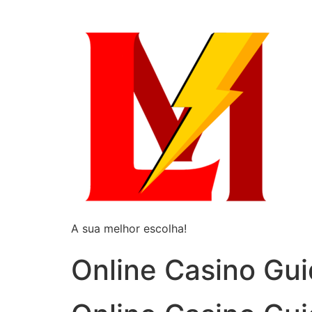
A sua melhor escolha!
Online Casino Gu