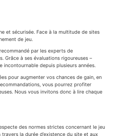
e et sécurisée. Face à la multitude de sites
nnement de jeu.
recommandé par les experts de
s. Grâce à ses évaluations rigoureuses –
e incontournable depuis plusieurs années.
ncées pour augmenter vos chances de gain, en
 recommandations, vous pourrez profiter
euses. Nous vous invitons donc à lire chaque
 respecte des normes strictes concernant le jeu
travers la durée d’existence du site et aux