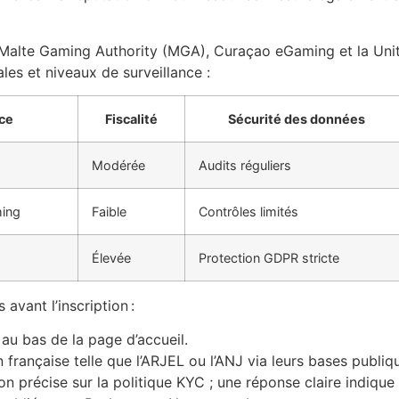
uve Malte Gaming Authority (MGA), Curaçao eGaming et la 
es et niveaux de surveillance :
ce
Fiscalité
Sécurité des données
Modérée
Audits réguliers
ing
Faible
Contrôles limités
Élevée
Protection GDPR stricte
avant l’inscription :
 au bas de la page d’accueil.
 française telle que l’ARJEL ou l’ANJ via leurs bases publiq
on précise sur la politique KYC ; une réponse claire indique