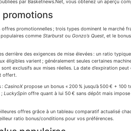
 publiées par Basketnews.Net, vous obtenez un aperçu comp
 promotions
s offres promotionnelles ; trois types dominent le marché f
es populaires comme
Starburst
ou
Gonzo’s Quest
, et le bonu
s derrière des exigences de mise élevées : un ratio typiqu
 jeux éligibles varient ; généralement seules certaines mach
 sont exclusifs aux mises réelles. La date d’expiration peut
t offert.
 :
CasinoX
propose un bonus « 200 % jusqu’à 500 € + 100 to
 ;
LuckySpin
offre quant à lui 50 € sans dépôt mais impose 
leures offres grâce à un tableau comparatif actualisé chaq
illeur ratio bonus/conditions pour vos préférences.