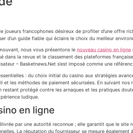
ide
e joueurs francophones désireux de profiter d’une offre rich
ser d’un guide fiable qui éclaire le choix du meilleur enviro
 mouvant, nous vous présentons le
nouveau casino en ligne
é dans la revue et le classement des plateformes française
tilisateur – Basketnews.Net s’est imposé comme une référenc
ssentielles : du choix initial du casino aux stratégies ava
ll et les méthodes de paiement sécurisées. En suivant nos
 restant protégé contre les arnaques et les pratiques dout
xpérience ludique.
sino en ligne
élivrée par une autorité reconnue ; elle garantit que le site
nelles. La réputation du fournisseur se mesure également à 