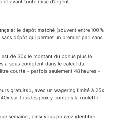
let avant toute mise d’argent.
rançais : le dépôt matché (souvent entre 100 %
s sans dépôt qui permet un premier pari sans
e est de 30x le montant du bonus plus le
ines à sous comptent dans le calcul du
 être courte – parfois seulement 48 heures –
urs gratuits », avec un wagering limité à 25x
40x sur tous les jeux y compris la roulette
ue semaine ; ainsi vous pouvez identifier