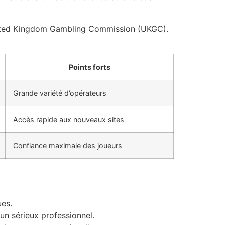
United Kingdom Gambling Commission (UKGC).
Points forts
Grande variété d’opérateurs
Accès rapide aux nouveaux sites
Confiance maximale des joueurs
ues.
 un sérieux professionnel.