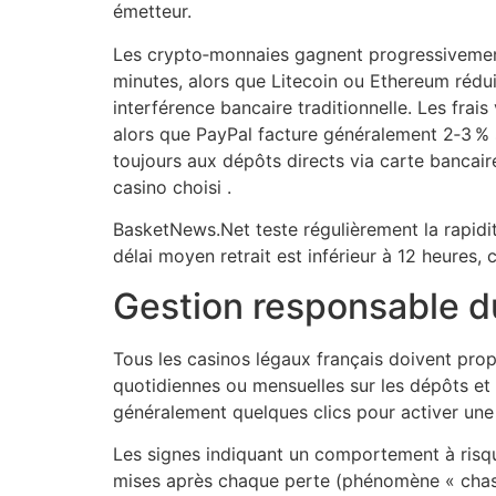
émetteur.
Les crypto‑monnaies gagnent progressivement
minutes, alors que Litecoin ou Ethereum rédui
interférence bancaire traditionnelle. Les frais
alors que PayPal facture généralement 2‑3 % s
toujours aux dépôts directs via carte bancair
casino choisi .
BasketNews.Net teste régulièrement la rapidi
délai moyen retrait est inférieur à 12 heures,
Gestion responsable d
Tous les casinos légaux français doivent propo
quotidiennes ou mensuelles sur les dépôts et 
généralement quelques clics pour activer une r
Les signes indiquant un comportement à risq
mises après chaque perte (phénomène « chasing