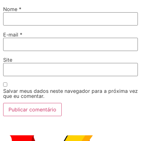
Nome
*
E-mail
*
Site
Salvar meus dados neste navegador para a próxima vez
que eu comentar.