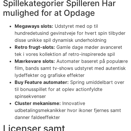
Spillekategorier Spilleren Har
mulighed for at Opdage
Megaways slots:
Udstyret med op til
hundredetusind gevinstveje for hvert spin tilbyder
disse unikke spil dynamisk underholdning
Retro frugt-slots:
Gamle dage møder avanceret
tek i vores kollektion af retro-inspirerede spil
Mærkevare slots:
Automater baseret på populære
film, bands samt tv-shows udstyret med autentisk
lydeffekter og grafiske effekter
Buy Feature automater:
Spring umiddelbart over
til bonusspillet for at oplev actionfyldte
spinsekvenser
Cluster mekanisme:
Innovative
udbetalingsmekanikker hvor ikoner fjernes samt
danner faldeeffekter
Licenser samt