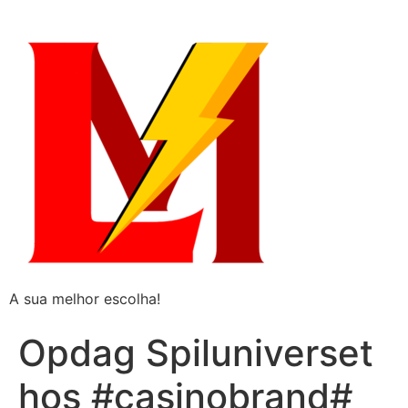
A sua melhor escolha!
Opdag Spiluniverset
hos #casinobrand#