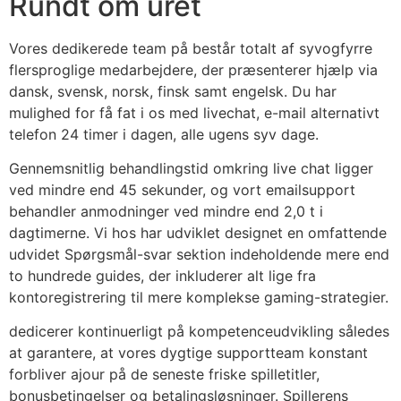
Rundt om uret
Vores dedikerede team på består totalt af syvogfyrre
flersproglige medarbejdere, der præsenterer hjælp via
dansk, svensk, norsk, finsk samt engelsk. Du har
mulighed for få fat i os med livechat, e-mail alternativt
telefon 24 timer i dagen, alle ugens syv dage.
Gennemsnitlig behandlingstid omkring live chat ligger
ved mindre end 45 sekunder, og vort emailsupport
behandler anmodninger ved mindre end 2,0 t i
dagtimerne. Vi hos har udviklet designet en omfattende
udvidet Spørgsmål-svar sektion indeholdende mere end
to hundrede guides, der inkluderer alt lige fra
kontoregistrering til mere komplekse gaming-strategier.
dedicerer kontinuerligt på kompetenceudvikling således
at garantere, at vores dygtige supportteam konstant
forbliver ajour på de seneste friske spilletitler,
bonusbetingelser og betalingsløsninger. Spillerens