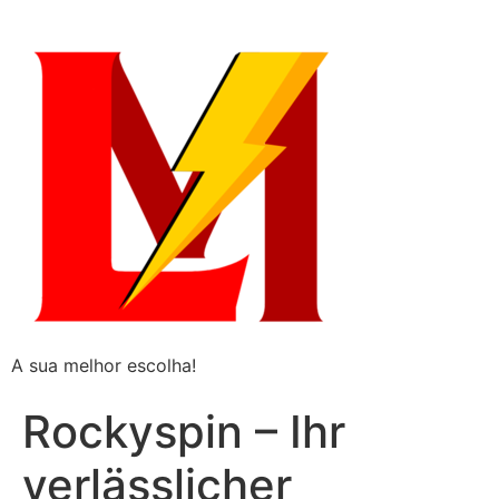
A sua melhor escolha!
Rockyspin – Ihr
verlässlicher