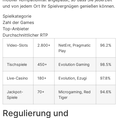
und von jedem Ort Ihr Spielvergnügen genießen können.
Spielkategorie
Zahl der Games
Top-Anbieter
Durchschnittlicher RTP
Video-Slots
2.800+
NetEnt, Pragmatic
96.2%
Play
Tischspiele
450+
Evolution Gaming
98.5%
Live-Casino
180+
Evolution, Ezugi
97.8%
Jackpot-
70+
Microgaming, Red
94.6%
Spiele
Tiger
Regulierung und