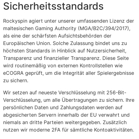
Sicherheitsstandards
Rockyspin agiert unter unserer umfassenden Lizenz der
maltesischen Gaming Authority (MGA/B2C/394/2017),
als eine der schärfsten Aufsichtsbehörden der
Europäischen Union. Solche Zulassung bindet uns zu
höchsten Standards in Hinblick auf Nutzersicherheit,
Transparenz und finanzieller Transparenz. Diese Seite
wird routinemäßig von externen Kontrollstellen wie
eCOGRA geprüft, um die Integrität aller Spielergebnisse
zu sichern.
Wir setzen auf neueste Verschlüsselung mit 256-Bit-
Verschlüsselung, um alle Übertragungen zu sichern. Ihre
persönlichen Daten und Zahlungsdaten werden auf
abgesicherten Servern innerhalb der EU verwahrt und
niemals an dritte Parteien weitergegeben. Zusätzlich
nutzen wir moderne 2FA für sämtliche Kontoaktivitäten.