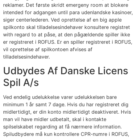
reklamer. Det første skridt emergeny room at blokere
intended for adgangen until para udenlandske kasinoer,
siger centerlederen. Ved oprettelse af en big apple
spilkonto skal tilladelsesindehaver konsultere registret
with regard to at påse, at den pågældende spiller ikke
er registreret i ROFUS. Er en spiller registreret i ROFUS,
vil oprettelse af spilkontoen afvises af
tilladelsesindehaver.
Udbydes Af Danske Licens
Spil A/s
Ved endelig udelukkelse varer udelukkelsen bare
minimum 1 år samt 7 dage. Hvis du har registreret dig
midlertidigt, er din konto midlertidigt deaktiveret. Hvis
man vil have midler udbetalt, skal i kontakte
spilselskabet regarding at få nærmere information.
Spiludbydere må kun kontrollere CPR-numre i ROFUS,