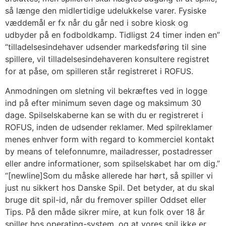
så længe den midlertidige udelukkelse varer. Fysiske
væddemål er fx når du går ned i sobre kiosk og
udbyder på en fodboldkamp. Tidligst 24 timer inden en”
“tilladelsesindehaver udsender markedsføring til sine
spillere, vil tilladelsesindehaveren konsultere registret
for at påse, om spilleren står registreret i ROFUS.
Anmodningen om sletning vil bekræftes ved in logge
ind på efter minimum seven dage og maksimum 30
dage. Spilselskaberne kan se with du er registreret i
ROFUS, inden de udsender reklamer. Med spilreklamer
menes enhver form with regard to kommerciel kontakt
by means of telefonnumre, mailadresser, postadresser
eller andre informationer, som spilselskabet har om dig.”
“[newline]Som du måske allerede har hørt, så spiller vi
just nu sikkert hos Danske Spil. Det betyder, at du skal
bruge dit spil-id, når du fremover spiller Oddset eller
Tips. På den måde sikrer mire, at kun folk over 18 år
spiller hos operating-system, og at vores spil ikke er