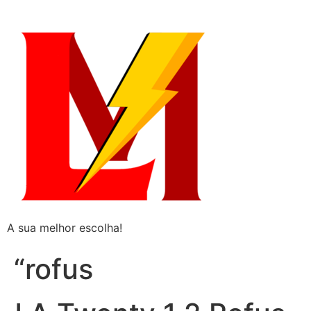
A sua melhor escolha!
“rofus