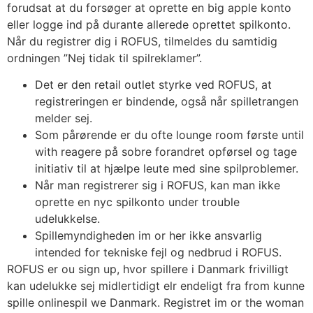
forudsat at du forsøger at oprette en big apple konto
eller logge ind på durante allerede oprettet spilkonto.
Når du registrer dig i ROFUS, tilmeldes du samtidig
ordningen ”Nej tidak til spilreklamer”.
Det er den retail outlet styrke ved ROFUS, at
registreringen er bindende, også når spilletrangen
melder sej.
Som pårørende er du ofte lounge room første until
with reagere på sobre forandret opførsel og tage
initiativ til at hjælpe leute med sine spilproblemer.
Når man registrerer sig i ROFUS, kan man ikke
oprette en nyc spilkonto under trouble
udelukkelse.
Spillemyndigheden im or her ikke ansvarlig
intended for tekniske fejl og nedbrud i ROFUS.
ROFUS er ou sign up, hvor spillere i Danmark frivilligt
kan udelukke sej midlertidigt elr endeligt fra from kunne
spille onlinespil we Danmark. Registret im or the woman