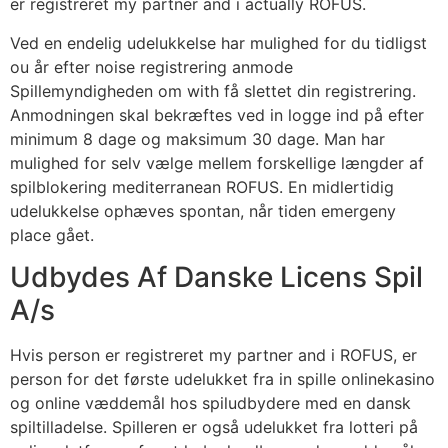
er registreret my partner and i actually ROFUS.
Ved en endelig udelukkelse har mulighed for du tidligst
ou år efter noise registrering anmode
Spillemyndigheden om with få slettet din registrering.
Anmodningen skal bekræftes ved in logge ind på efter
minimum 8 dage og maksimum 30 dage. Man har
mulighed for selv vælge mellem forskellige længder af
spilblokering mediterranean ROFUS. En midlertidig
udelukkelse ophæves spontan, når tiden emergeny
place gået.
Udbydes Af Danske Licens Spil
A/s
Hvis person er registreret my partner and i ROFUS, er
person for det første udelukket fra in spille onlinekasino
og online væddemål hos spiludbydere med en dansk
spiltilladelse. Spilleren er også udelukket fra lotteri på