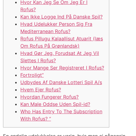
Hvor Kan Jeg Se Om Jeg Er I
Rofus?
Kan Ikke Logge Ind På Danske Spil?
Hvad Udelukker Person Sig Fra
Mediterranean Rofus?
Rofus Pillugu Kalaallisut Atuarit (læs
Om Rofus På Grønlandsk)
Hvad Gør Jeg, Forudsat At Jeg Vil
Slettes I Rofus?
Hvor Mange Ser Registreret I Rofus?
Fortroligt”
Udbydes Af Danske Lotteri Spil A/s
Hvem Ejer Rofus?
Hvordan Fungerer Rofus?
Kan Male Oddse Uden Spil-id?
Who Has Entry To The Subscription
With Rofus? ”