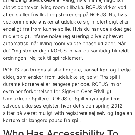
En endelig udelukkelse er varig, hvis man ej någonsin
aktivt ophæver living room tillbaka. ROFUS virker ved,
at en spiller frivilligt registrerer sej på ROFUS. Nu, hvis
vedkommende ønsker at udelukke sig midlertidigt eller
endeligt fra from kunne spille. Hvis du har udelukket get
midlertidigt, infame noise registrering blive ophævet
automatisk, når living room valgte phase udløber. Når
du” “registrerer dig i ROFUS, bliver du samtidig tilmeldt
ordningen “Nej tak til spilreklamer”.
ROFUS kan bruges af alle borgere, uanset køn og tredje
alder, som ønsker from udelukke sej selv” “fra spil i
durante kortere eller længere periode. ROFUS im or
even her forkortelsen for Sign-up Over Frivilligt
Udelukkede Spillere. ROFUS er Spillemyndighedens
selvudelukkelsesregister, hvor det siden spring 2012
sitter på været muligt with registrere sej selv og tage en
kortere elr længere pause fra spil.
Who Has Accessibility To