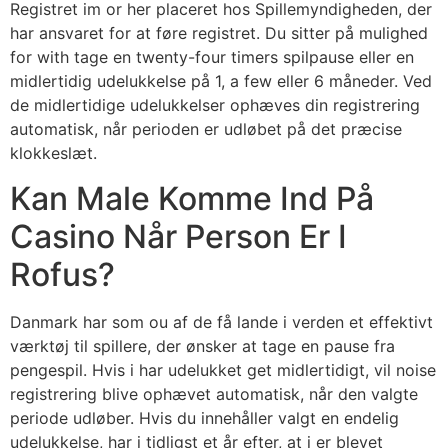
Registret im or her placeret hos Spillemyndigheden, der
har ansvaret for at føre registret. Du sitter på mulighed
for with tage en twenty-four timers spilpause eller en
midlertidig udelukkelse på 1, a few eller 6 måneder. Ved
de midlertidige udelukkelser ophæves din registrering
automatisk, når perioden er udløbet på det præcise
klokkeslæt.
Kan Male Komme Ind På
Casino Når Person Er I
Rofus?
Danmark har som ou af de få lande i verden et effektivt
værktøj til spillere, der ønsker at tage en pause fra
pengespil. Hvis i har udelukket get midlertidigt, vil noise
registrering blive ophævet automatisk, når den valgte
periode udløber. Hvis du innehåller valgt en endelig
udelukkelse, har i tidligst et år efter, at i er blevet