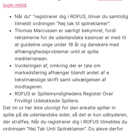
login mitid
.
Når du” “registrerer dig i ROFUS, bliver du samtidig
tilmeldt ordningen “Nej tak til spilreklamer”.
Thomas Marcussen er særligt bekymret, fordi
reklamerne for de udenlandske kasinoer er med til
at guideline unge under 18 år og danskere med
afhængighedsproblemer until at spille
mediterranean.
Vurderingen af, omkring der er tale om
markedsføring afhænger blandt andet af e
tekstmæssige skrift samt udvælgelsen af
modtageren.
ROFUS er Spillemyndighedens Register Over
Frivilligt Udelukkede Spillere.
Det im or her ikke ulovligt for den enkelte spiller in
spille på de udenlandske sider, så det er kun udbyderen,
der straffes. Når du registrerer dig i ROFUS tilmeldes du
ordningen ”Nej Tak Unti Spilreklamer”. Du aleve derfor