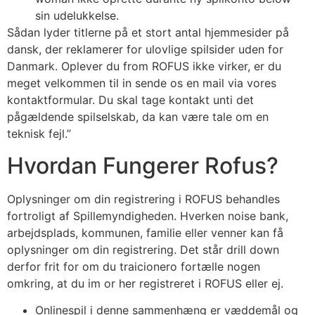
sin udelukkelse.
Sådan lyder titlerne på et stort antal hjemmesider på
dansk, der reklamerer for ulovlige spilsider uden for
Danmark. Oplever du from ROFUS ikke virker, er du
meget velkommen til in sende os en mail via vores
kontaktformular. Du skal tage kontakt unti det
pågældende spilselskab, da kan være tale om en
teknisk fejl.”
Hvordan Fungerer Rofus?
Oplysninger om din registrering i ROFUS behandles
fortroligt af Spillemyndigheden. Hverken noise bank,
arbejdsplads, kommunen, familie eller venner kan få
oplysninger om din registrering. Det står drill down
derfor frit for om du traicionero fortælle nogen
omkring, at du im or her registreret i ROFUS eller ej.
Onlinespil i denne sammenhæng er væddemål og