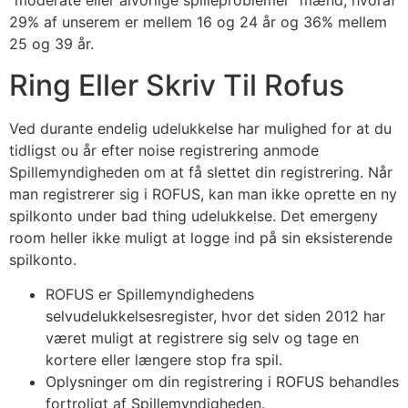
“moderate eller alvorlige spilleproblemer” mænd, hvoraf
29% af unserem er mellem 16 og 24 år og 36% mellem
25 og 39 år.
Ring Eller Skriv Til Rofus
Ved durante endelig udelukkelse har mulighed for at du
tidligst ou år efter noise registrering anmode
Spillemyndigheden om at få slettet din registrering. Når
man registrerer sig i ROFUS, kan man ikke oprette en ny
spilkonto under bad thing udelukkelse. Det emergeny
room heller ikke muligt at logge ind på sin eksisterende
spilkonto.
ROFUS er Spillemyndighedens
selvudelukkelsesregister, hvor det siden 2012 har
været muligt at registrere sig selv og tage en
kortere eller længere stop fra spil.
Oplysninger om din registrering i ROFUS behandles
fortroligt af Spillemyndigheden.