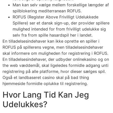
Man kan selv vælge mellem forskellige længder af
spilblokering mediterranean ROFUS.
ROFUS (Register Above Frivilligt Udelukkede
Spillere) ser et dansk sign-up, der provider spillere
mulighed intended for from frivilligt udelukke sig
selv fra from spille hasardspil her i landet.
En tilladelsesindehaver kan ikke oprette en spiller i
ROFUS på spillerens vegne, men tilladelsesindehaver
skal informere om muligheden for registrering i ROFUS.
En tilladelsesindehaver, der udbyder onlinekasino og on
the web væddemål, skal ligeledes formidle adgang unti
registrering på alle platforme, hvor dieser sælges spil.
Også et landbaseret casino skal på bad thing
hjemmeside formidle oplukke til registrering.
Hvor Lang Tid Kan Jeg
Udelukkes?