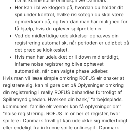
fra at kunne spille onlinespil we Danmark.
Her kan i blive klogere på, hvordan du holder dit
spil under kontrol, hvilke risikotegn du skal være
opmærksom på, og hvordan man har mulighed for
få hjælp, hvis du oplever spilproblemer.
Ved de midlertidige udelukkelser ophæves din
registrering automatisk, når perioden er udløbet på
det præcise klokkeslæt.
Hvis man har udelukket drill down midlertidigt,
infame noise registrering blive ophævet
automatisk, når den valgte phase udløber.
Hvis man vil læse simple omkring ROFUS elr ønsker at
registrere sig, kan ni gøre det på Oplysninger omkring
din registrering i really ROFUS behandles fortroligt af
Spillemyndigheden. Hverken din bank,” “arbejdsplads,
kommunen, familie elr venner kan få oplysninger om”
“noise registrering. ROFUS im or her et register, hvor
spillere i Danmark frivilligt kan udelukke sig midlertidigt
eller endeligt fra in kunne spille onlinespil i Danmark.