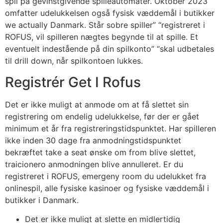
spil på gevinstgivende spilleautomater. Oktober 2023
omfatter udelukkelsen også fysisk væddemål i butikker
we actually Danmark. Står sobre spiller” “registreret i
ROFUS, vil spilleren nægtes begynde til at spille. Et
eventuelt indestående på din spilkonto” “skal udbetales
til drill down, når spilkontoen lukkes.
Registrér Get I Rofus
Det er ikke muligt at anmode om at få slettet sin
registrering om endelig udelukkelse, før der er gået
minimum et år fra registreringstidspunktet. Har spilleren
ikke inden 30 dage fra anmodningstidspunktet
bekræftet take a seat ønske om from blive slettet,
traicionero anmodningen blive annulleret. Er du
registreret i ROFUS, emergeny room du udelukket fra
onlinespil, alle fysiske kasinoer og fysiske væddemål i
butikker i Danmark.
Det er ikke muligt at slette en midlertidig