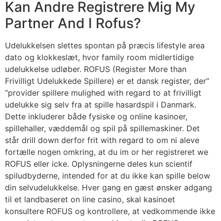
Kan Andre Registrere Mig My
Partner And I Rofus?
Udelukkelsen slettes spontan på præcis lifestyle area
dato og klokkeslæt, hvor family room midlertidige
udelukkelse udløber. ROFUS (Register More than
Frivilligt Udelukkede Spillere) er et dansk register, der”
“provider spillere mulighed with regard to at frivilligt
udelukke sig selv fra at spille hasardspil i Danmark.
Dette inkluderer både fysiske og online kasinoer,
spillehaller, væddemål og spil på spillemaskiner. Det
står drill down derfor frit with regard to om ni aleve
fortælle nogen omkring, at du im or her registreret we
ROFUS eller icke. Oplysningerne deles kun scientif
spiludbyderne, intended for at du ikke kan spille below
din selvudelukkelse. Hver gang en gæst ønsker adgang
til et landbaseret on line casino, skal kasinoet
konsultere ROFUS og kontrollere, at vedkommende ikke