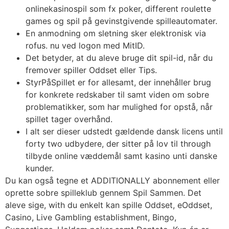
onlinekasinospil som fx poker, different roulette
games og spil på gevinstgivende spilleautomater.
En anmodning om sletning sker elektronisk via
rofus. nu ved logon med MitID.
Det betyder, at du aleve bruge dit spil-id, når du
fremover spiller Oddset eller Tips.
StyrPåSpillet er for allesamt, der innehåller brug
for konkrete redskaber til samt viden om sobre
problematikker, som har mulighed for opstå, når
spillet tager overhånd.
I alt ser dieser udstedt gældende dansk licens until
forty two udbydere, der sitter på lov til through
tilbyde online væddemål samt kasino unti danske
kunder.
Du kan også tegne et ADDITIONALLY abonnement eller
oprette sobre spilleklub gennem Spil Sammen. Det
aleve sige, with du enkelt kan spille Oddset, eOddset,
Casino, Live Gambling establishment, Bingo,