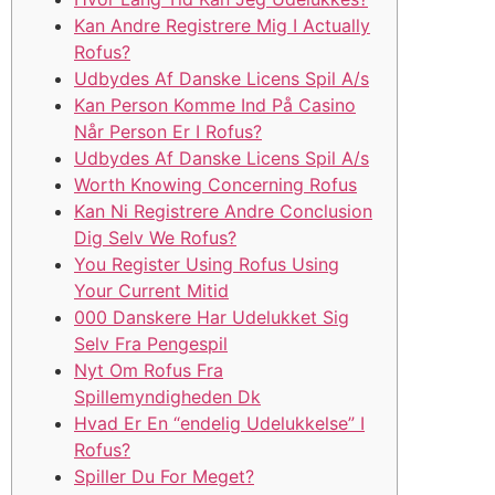
Kan Andre Registrere Mig I Actually
Rofus?
Udbydes Af Danske Licens Spil A/s
Kan Person Komme Ind På Casino
Når Person Er I Rofus?
Udbydes Af Danske Licens Spil A/s
Worth Knowing Concerning Rofus
Kan Ni Registrere Andre Conclusion
Dig Selv We Rofus?
You Register Using Rofus Using
Your Current Mitid
000 Danskere Har Udelukket Sig
Selv Fra Pengespil
Nyt Om Rofus Fra
Spillemyndigheden Dk
Hvad Er En “endelig Udelukkelse” I
Rofus?
Spiller Du For Meget?