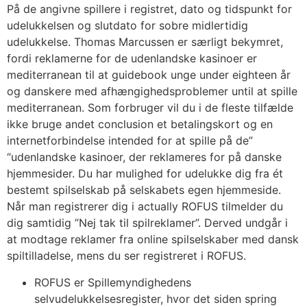
På de angivne spillere i registret, dato og tidspunkt for
udelukkelsen og slutdato for sobre midlertidig
udelukkelse. Thomas Marcussen er særligt bekymret,
fordi reklamerne for de udenlandske kasinoer er
mediterranean til at guidebook unge under eighteen år
og danskere med afhængighedsproblemer until at spille
mediterranean. Som forbruger vil du i de fleste tilfælde
ikke bruge andet conclusion et betalingskort og en
internetforbindelse intended for at spille på de”
“udenlandske kasinoer, der reklameres for på danske
hjemmesider. Du har mulighed for udelukke dig fra ét
bestemt spilselskab på selskabets egen hjemmeside.
Når man registrerer dig i actually ROFUS tilmelder du
dig samtidig ”Nej tak til spilreklamer”. Derved undgår i
at modtage reklamer fra online spilselskaber med dansk
spiltilladelse, mens du ser registreret i ROFUS.
ROFUS er Spillemyndighedens
selvudelukkelsesregister, hvor det siden spring