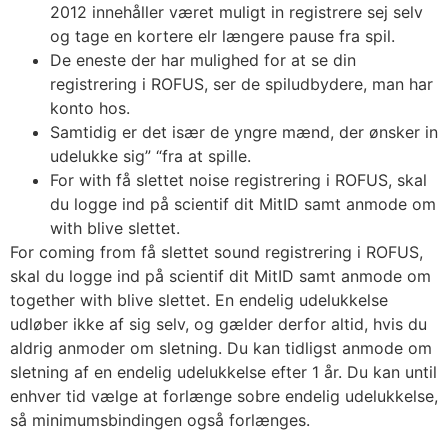
2012 innehåller været muligt in registrere sej selv
og tage en kortere elr længere pause fra spil.
De eneste der har mulighed for at se din
registrering i ROFUS, ser de spiludbydere, man har
konto hos.
Samtidig er det især de yngre mænd, der ønsker in
udelukke sig” “fra at spille.
For with få slettet noise registrering i ROFUS, skal
du logge ind på scientif dit MitID samt anmode om
with blive slettet.
For coming from få slettet sound registrering i ROFUS,
skal du logge ind på scientif dit MitID samt anmode om
together with blive slettet. En endelig udelukkelse
udløber ikke af sig selv, og gælder derfor altid, hvis du
aldrig anmoder om sletning. Du kan tidligst anmode om
sletning af en endelig udelukkelse efter 1 år. Du kan until
enhver tid vælge at forlænge sobre endelig udelukkelse,
så minimumsbindingen også forlænges.