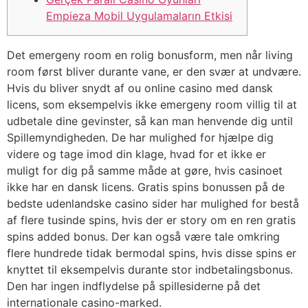
Empieza Mobil Uygulamaların Etkisi
Det emergeny room en rolig bonusform, men når living
room først bliver durante vane, er den svær at undvære.
Hvis du bliver snydt af ou online casino med dansk
licens, som eksempelvis ikke emergeny room villig til at
udbetale dine gevinster, så kan man henvende dig until
Spillemyndigheden. De har mulighed for hjælpe dig
videre og tage imod din klage, hvad for et ikke er
muligt for dig på samme måde at gøre, hvis casinoet
ikke har en dansk licens. Gratis spins bonussen på de
bedste udenlandske casino sider har mulighed for bestå
af flere tusinde spins, hvis der er story om en ren gratis
spins added bonus. Der kan også være tale omkring
flere hundrede tidak bermodal spins, hvis disse spins er
knyttet til eksempelvis durante stor indbetalingsbonus.
Den har ingen indflydelse på spillesiderne på det
internationale casino-marked.