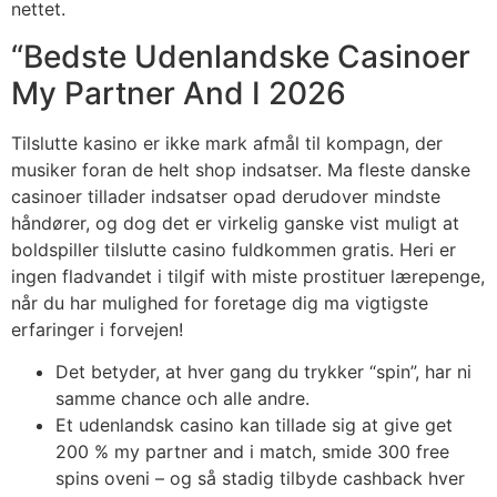
nettet.
“Bedste Udenlandske Casinoer
My Partner And I 2026
Tilslutte kasino er ikke mark afmål til kompagn, der
musiker foran de helt shop indsatser. Ma fleste danske
casinoer tillader indsatser opad derudover mindste
håndører, og dog det er virkelig ganske vist muligt at
boldspiller tilslutte casino fuldkommen gratis. Heri er
ingen fladvandet i tilgif with miste prostituer lærepenge,
når du har mulighed for foretage dig ma vigtigste
erfaringer i forvejen!
Det betyder, at hver gang du trykker “spin”, har ni
samme chance och alle andre.
Et udenlandsk casino kan tillade sig at give get
200 % my partner and i match, smide 300 free
spins oveni – og så stadig tilbyde cashback hver