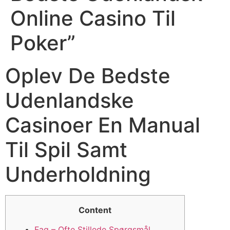
Online Casino Til
Poker”
Oplev De Bedste
Udenlandske
Casinoer En Manual
Til Spil Samt
Underholdning
Content
Faq – Ofte Stillede Spørgsmål