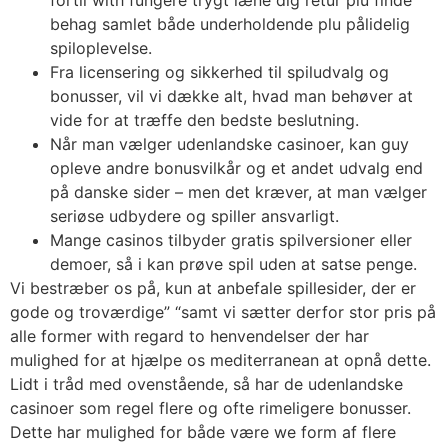
behag samlet både underholdende plu pålidelig
spiloplevelse.
Fra licensering og sikkerhed til spiludvalg og
bonusser, vil vi dække alt, hvad man behøver at
vide for at træffe den bedste beslutning.
Når man vælger udenlandske casinoer, kan guy
opleve andre bonusvilkår og et andet udvalg end
på danske sider – men det kræver, at man vælger
seriøse udbydere og spiller ansvarligt.
Mange casinos tilbyder gratis spilversioner eller
demoer, så i kan prøve spil uden at satse penge.
Vi bestræber os på, kun at anbefale spillesider, der er
gode og troværdige” “samt vi sætter derfor stor pris på
alle former with regard to henvendelser der har
mulighed for at hjælpe os mediterranean at opnå dette.
Lidt i tråd med ovenstående, så har de udenlandske
casinoer som regel flere og ofte rimeligere bonusser.
Dette har mulighed for både være we form af flere