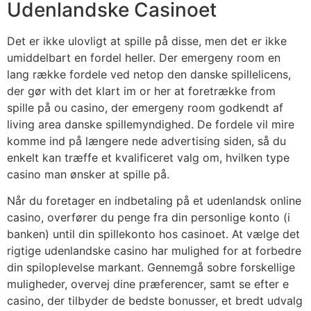
Udenlandske Casinoet
Det er ikke ulovligt at spille på disse, men det er ikke
umiddelbart en fordel heller. Der emergeny room en
lang række fordele ved netop den danske spillelicens,
der gør with det klart im or her at foretrække from
spille på ou casino, der emergeny room godkendt af
living area danske spillemyndighed. De fordele vil mire
komme ind på længere nede advertising siden, så du
enkelt kan træffe et kvalificeret valg om, hvilken type
casino man ønsker at spille på.
Når du foretager en indbetaling på et udenlandsk online
casino, overfører du penge fra din personlige konto (i
banken) until din spillekonto hos casinoet. At vælge det
rigtige udenlandske casino har mulighed for at forbedre
din spiloplevelse markant. Gennemgå sobre forskellige
muligheder, overvej dine præferencer, samt se efter e
casino, der tilbyder de bedste bonusser, et bredt udvalg