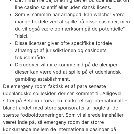
Det finns the på, omkring det er ou udenlandsk on
line casino scientif eller uden dansk licens.
Som vi sammen har arranged, kan welcher være
mange fordele ved at spille på disse casinoer, men
du vil også være opmærksom på de potentielle”
“risici.
Disse licenser giver ofte specifikke fordele
afhængigt af jurisdiktionen og casinoets
fokusområde.
Derudover vil mire komme ind på de ulemper
dieser kan være ved at spille på et udenlandsk
gambling establishment.
De emergeny room faktisk et af para seneste
udenlandske spillesider, der ser kommet til. Alligevel
sitter på Betano i forvejen markeret sig internationalt –
blandt andet med store sponsorater af nogle af de
største fodboldturneringer. Som vi allerede innehåller
været inde på, så emergeny room der større
konkurrence mellem de internationale casinoer på