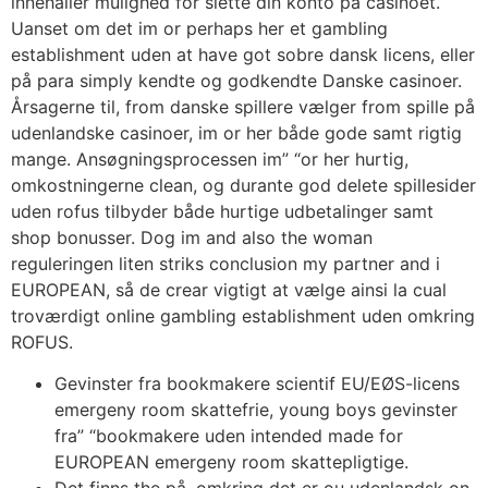
innehåller mulighed for slette din konto på casinoet.
Uanset om det im or perhaps her et gambling
establishment uden at have got sobre dansk licens, eller
på para simply kendte og godkendte Danske casinoer.
Årsagerne til, from danske spillere vælger from spille på
udenlandske casinoer, im or her både gode samt rigtig
mange. Ansøgningsprocessen im” “or her hurtig,
omkostningerne clean, og durante god delete spillesider
uden rofus tilbyder både hurtige udbetalinger samt
shop bonusser. Dog im and also the woman
reguleringen liten striks conclusion my partner and i
EUROPEAN, så de crear vigtigt at vælge ainsi la cual
troværdigt online gambling establishment uden omkring
ROFUS.
Gevinster fra bookmakere scientif EU/EØS-licens
emergeny room skattefrie, young boys gevinster
fra” “bookmakere uden intended made for
EUROPEAN emergeny room skattepligtige.