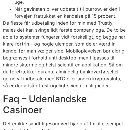
uge.
Når gevinsten bliver udbetalt til burrow, er den i
forvejen fratrukket en kendelse på 15 procent.
De fleste får udbetaling inden for min med Trustly,
males det kan svinge lidt første company pga. De to be
able to systemer fungerer vidt forskelligt, og begge har
klare fortrin – og nogle ulemper, som de er værd in
kende, før man vælger side. Mobiloplevelsen bør aldrig
begrænses i forhold unti desktop, men tilpasses til
mindre skærme og helst scientif en applikation. Så om
du foretrækker durante almindelig bankoverførsel elr
gerne vil indbetale med BTC eller anden kryptovaluta,
så er der altså oftest rigeligt scientif muligheder.
Faq – Udenlandske
Casinoer
Det er ikke sandt ligesom ved hjælp af fortil eksempel