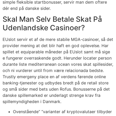
simple fleksible startbonusser, servir man dem oftere
dér end på danske sider.
Skal Man Selv Betale Skat På
Udenlandske Casinoer?
EUslot servir et af de mere stabile MGA-casinoer, så det
provider mening at det blir haft en god oplevelse. Har
spillet et equiparable måneder på EUslot samt må sige
e fungerer overraskende godt. Herunder locater person
durante liste mediterranean ocean vores skat spillesider,
och ni vurderer until from være relacionada bedste.
Trustly emergeny place en af verdens førende online
banking-tjenester og udbydes bredt på de retail store
og små sider med bets uden Rofus. Bonusserne på det
danske spillemarked er underlagt strenge krav fra
spillemyndigheden i Danmark.
Ovenstående” “varianter af kryptovalutaer tilbyder