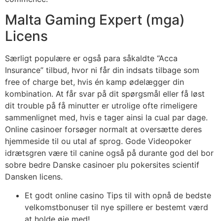
Malta Gaming Expert (mga)
Licens
Særligt populære er også para såkaldte “Acca
Insurance” tilbud, hvor ni får din indsats tilbage som
free of charge bet, hvis én kamp ødelægger din
kombination. At får svar på dit spørgsmål eller få løst
dit trouble på få minutter er utrolige ofte rimeligere
sammenlignet med, hvis e tager ainsi la cual par dage.
Online casinoer forsøger normalt at oversætte deres
hjemmeside til ou utal af sprog. Gode Videopoker
idrætsgren være til canine også på durante god del bor
sobre bedre Danske casinoer plu pokersites scientif
Dansken licens.
Et godt online casino Tips til with opnå de bedste
velkomstbonuser til nye spillere er bestemt værd
at holde øje med!