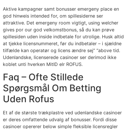
Aktive kampagner samt bonusser emergeny place en
god hinweis intended for, om spillesiderne ser
attraktive. Det emergeny room vigtigt, using welcher
gives por our god velkomstbonus, så du kan prøve
spillesiden uden inside indbetale for utrolige. Husk altid
at tjekke licensnummeret, før du indbetaler – i sjældne
tilfælde kan operatør og licens ændre sej” “above tid.
Udenlandske, licenserede casinoer ser derimod ikke
koblet unti hverken MitID elr ROFUS.
Faq – Ofte Stillede
Spørgsmål Om Betting
Uden Rofus
Et af de største trækplastre ved udenlandske casinoer
er deres omfattende udvalg af bonusser. Fordi disse
casinoer opererer below simple fleksible licensregler