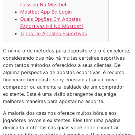
Cassino Na Mostbet
Mostbet App Bd Login
Quais Opções Em Apostas
Esportivas Há No Mostbet?
Tipos De Apostas Esportivas
O número de métodos para depósito e tiro é excelente,
considerando que não há muitas carteiras esportivas
com tantos métodos oferecidos a seus clientes. De
alguma perspectiva de apostas esportivas, é recurso
financeiro bem gasto sony ericsson atrai um novo
comprador ou aumenta a lealdade de um comprador
existente. Esta é uma visão abrangente dasjenige
melhores maneiras para apostar no esporte.
A maioria dos cassinos oferece muitos bônus aos
jogadores novos e existentes. Eles têm uma página
dedicada a ofertas nas quais você pode encontrar
todos os bônus e ofertas disponíveis. Use nosso código