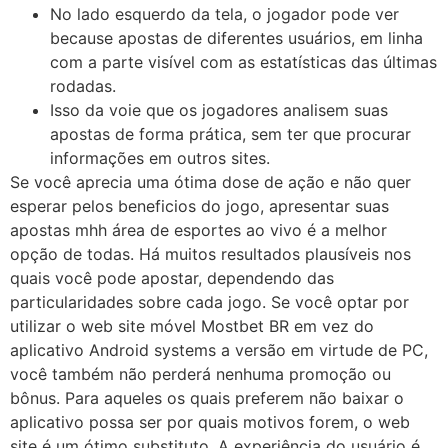
No lado esquerdo da tela, o jogador pode ver
because apostas de diferentes usuários, em linha
com a parte visível com as estatísticas das últimas
rodadas.
Isso da voie que os jogadores analisem suas
apostas de forma prática, sem ter que procurar
informações em outros sites.
Se você aprecia uma ótima dose de ação e não quer
esperar pelos beneficios do jogo, apresentar suas
apostas mhh área de esportes ao vivo é a melhor
opção de todas. Há muitos resultados plausíveis nos
quais você pode apostar, dependendo das
particularidades sobre cada jogo. Se você optar por
utilizar o web site móvel Mostbet BR em vez do
aplicativo Android systems a versão em virtude de PC,
você também não perderá nenhuma promoção ou
bônus. Para aqueles os quais preferem não baixar o
aplicativo possa ser por quais motivos forem, o web
site é um ótimo substituto. A experiência do usuário é