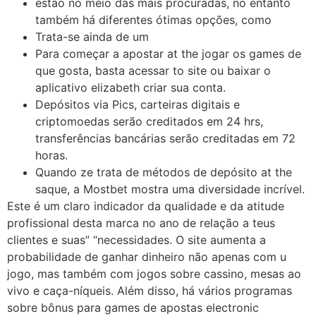
estão no meio das mais procuradas, no entanto
também há diferentes ótimas opções, como
Trata-se ainda de um
Para começar a apostar at the jogar os games de
que gosta, basta acessar to site ou baixar o
aplicativo elizabeth criar sua conta.
Depósitos via Pics, carteiras digitais e
criptomoedas serão creditados em 24 hrs,
transferências bancárias serão creditadas em 72
horas.
Quando ze trata de métodos de depósito at the
saque, a Mostbet mostra uma diversidade incrível.
Este é um claro indicador da qualidade e da atitude
profissional desta marca no ano de relação a teus
clientes e suas” “necessidades. O site aumenta a
probabilidade de ganhar dinheiro não apenas com u
jogo, mas também com jogos sobre cassino, mesas ao
vivo e caça-níqueis. Além disso, há vários programas
sobre bônus para games de apostas electronic