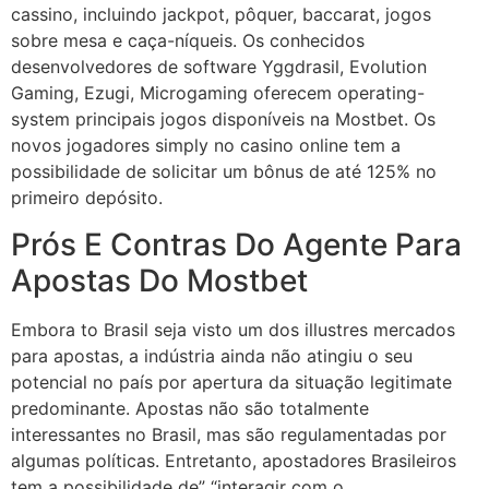
cassino, incluindo jackpot, pôquer, baccarat, jogos
sobre mesa e caça-níqueis. Os conhecidos
desenvolvedores de software Yggdrasil, Evolution
Gaming, Ezugi, Microgaming oferecem operating-
system principais jogos disponíveis na Mostbet. Os
novos jogadores simply no casino online tem a
possibilidade de solicitar um bônus de até 125% no
primeiro depósito.
Prós E Contras Do Agente Para
Apostas Do Mostbet
Embora to Brasil seja visto um dos illustres mercados
para apostas, a indústria ainda não atingiu o seu
potencial no país por apertura da situação legitimate
predominante. Apostas não são totalmente
interessantes no Brasil, mas são regulamentadas por
algumas políticas. Entretanto, apostadores Brasileiros
tem a possibilidade de” “interagir com o