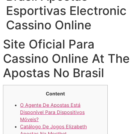
Esportivas Electronic
Cassino Online
Site Oficial Para
Cassino Online At The
Apostas No Brasil
Content
O Agente De Apostas Está
Disponível Para Dispositivos
Móveis?
Catálogo De Jogos Elizabeth
Apostas Na Mostbet