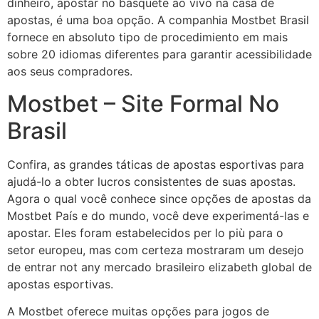
dinheiro, apostar no basquete ao vivo na casa de
apostas, é uma boa opção. A companhia Mostbet Brasil
fornece en absoluto tipo de procedimiento em mais
sobre 20 idiomas diferentes para garantir acessibilidade
aos seus compradores.
Mostbet – Site Formal No
Brasil
Confira, as grandes táticas de apostas esportivas para
ajudá-lo a obter lucros consistentes de suas apostas.
Agora o qual você conhece since opções de apostas da
Mostbet País e do mundo, você deve experimentá-las e
apostar. Eles foram estabelecidos per lo più para o
setor europeu, mas com certeza mostraram um desejo
de entrar not any mercado brasileiro elizabeth global de
apostas esportivas.
A Mostbet oferece muitas opções para jogos de