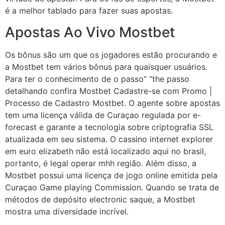
é a melhor tablado para fazer suas apostas.
Apostas Ao Vivo Mostbet
Os bônus são um que os jogadores estão procurando e
a Mostbet tem vários bônus para quaisquer usuários.
Para ter o conhecimento de o passo” “the passo
detalhando confira Mostbet Cadastre-se com Promo |
Processo de Cadastro Mostbet. O agente sobre apostas
tem uma licença válida de Curaçao regulada por e-
forecast e garante a tecnologia sobre criptografia SSL
atualizada em seu sistema. O cassino internet explorer
em euro elizabeth não está localizado aqui no brasil,
portanto, é legal operar mhh região. Além disso, a
Mostbet possui uma licença de jogo online emitida pela
Curaçao Game playing Commission. Quando se trata de
métodos de depósito electronic saque, a Mostbet
mostra uma diversidade incrível.