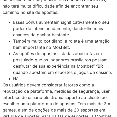
não terá muita dificuldade afin de encontrar seu
caminho no site de apostas.
Esses bônus aumentam significativamente o seu
poder de intencionadamente, dando-lhe mais
chances de ganhar bastante.
Também muito cotidiano, a roleta é uma atração
bem importante no MostBet.
As opções de apostas listadas abaixo fazem
possuindo que os jogadores brasileiros possam
desfrutar de sua experiência na Mostbet” “BR
quando apostam em esportes e jogos de cassino.
Há
Os usuários devem considerar fatores como a
reputação da plataforma, medidas de segurança, user
interface de usuário electronic suporte ao cliente ao
escolher uma plataforma de apostas. Tem mais de 3 mil
games, além de opções de mais de 20 esportes em
virtude de apostar. Para os fãs de esportes, a Mostbet