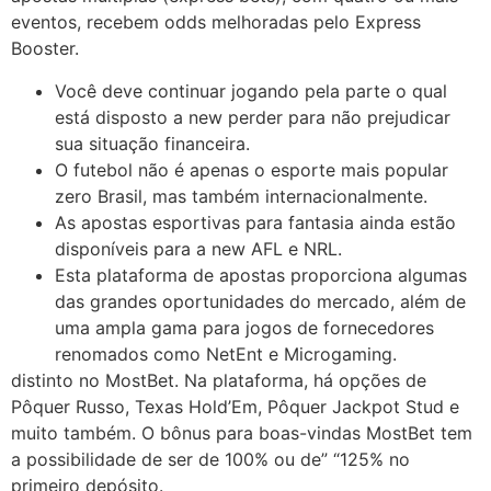
eventos, recebem odds melhoradas pelo Express
Booster.
Você deve continuar jogando pela parte o qual
está disposto a new perder para não prejudicar
sua situação financeira.
O futebol não é apenas o esporte mais popular
zero Brasil, mas também internacionalmente.
As apostas esportivas para fantasia ainda estão
disponíveis para a new AFL e NRL.
Esta plataforma de apostas proporciona algumas
das grandes oportunidades do mercado, além de
uma ampla gama para jogos de fornecedores
renomados como NetEnt e Microgaming.
distinto no MostBet. Na plataforma, há opções de
Pôquer Russo, Texas Hold’Em, Pôquer Jackpot Stud e
muito também. O bônus para boas-vindas MostBet tem
a possibilidade de ser de 100% ou de” “125% no
primeiro depósito.