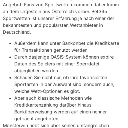
Angebot. Fans von Sportwetten kommen daher kaum
an dem Urgestein aus Österreich vorbei. Bet365
Sportwetten ist unserer Erfahrung je nach einer der
bekanntesten und populärsten Wettanbieter in
Deutschland.
Außerdem kann unter Bankonbet die Kreditkarte
für Transaktionen genutzt werden.
Durch dasjenige OASIS-System können expire
Daten des Spielers mit einer Sperrdatei
abgeglichen werden.
Schauen Sie nicht nur, ob Ihre favorisierten
Sportarten in der Auswahl sind, sondern auch,
welche Wett-Optionen es gibt.
Aber auch klassische Methoden wie
Kreditkartenzahlung darüber hinaus
Banküberweisung werden auf einen nenner
gebracht angeboten.
Monsterwin hebt sich über seinen umfangreichen