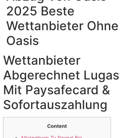
2025 Beste
Wettanbieter Ohne
Oasis
Wettanbieter
Abgerechnet Lugas
Mit Paysafecard &
Sofortauszahlung
Content
Alternativen Zu Paypal Bei