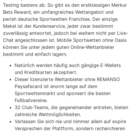
Testing bestens ab. So gibt es den erstklassigen Merkur
Bets Reward, ein umfangreiches Wettangebot und
perish deutsche Sportwetten Franchise. Der einzige
Makel ist der Kundenservice, jeder zwar bestimmt
zuverlässig antwortet, jedoch bei weitem nicht per Live-
Chat angeschlossen ist. Mobile Sportwetten ohne Oasis
können Sie unter jedem guten Online-Wettanbieter
bestimmt und einfach lagern.
Natürlich werden häufig auch gängige E-Wallets
und Kreditkarten akzeptiert.
Dieser lizenzierte Wettanbieter ohne REMANSO
Paysafecard ist enorm lange auf dem
Sportwettenmarkt und sponsert die besten
Fußballvereine.
32 Club-Teams, die gegeneinander antreten, bieten
zahlreiche Wettmöglichkeiten.
Verlassen Sie sich nie und nimmer allein auf expire
Versprechen der Plattform, sondern recherchieren