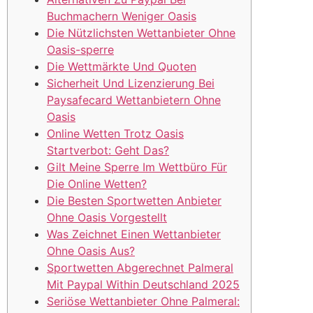
Buchmachern Weniger Oasis
Die Nützlichsten Wettanbieter Ohne
Oasis-sperre
Die Wettmärkte Und Quoten
Sicherheit Und Lizenzierung Bei
Paysafecard Wettanbietern Ohne
Oasis
Online Wetten Trotz Oasis
Startverbot: Geht Das?
Gilt Meine Sperre Im Wettbüro Für
Die Online Wetten?
Die Besten Sportwetten Anbieter
Ohne Oasis Vorgestellt
Was Zeichnet Einen Wettanbieter
Ohne Oasis Aus?
Sportwetten Abgerechnet Palmeral
Mit Paypal Within Deutschland 2025
Seriöse Wettanbieter Ohne Palmeral: