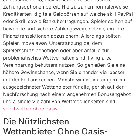
Zahlungsoptionen bereit. Hierzu zählen normalerweise
Kreditkarten, digitale Geldbörsen auf welche skill PayPal
oder Skrill sowie Bankübertragungen. Spieler sollten auf
bewährte und sichere Zahlungswege setzen, um ihre
Finanztransaktionen abzusichern. Allerdings sollten
Spieler, move away Unterstützung bei dem
Spielerschutz benötigen oder aber anfällig für
problematisches Wettverhalten sind, living area
Vereinbarung behutsam nutzen. So genießen Sie eine
höhere Gewinnchance, wenn Sie einander viel besser
mit der Fall auskennen. Monsterwin ist im übrigen ein
ausgezeichneter Wettanbieter für alle, perish auf der
Nachforschung nach einem angenehmen Bonusangebot
und a single Vielzahl von Wettmöglichkeiten sind
sportwetten ohne oasis
.
Die Nützlichsten
Wettanbieter Ohne Oasis-