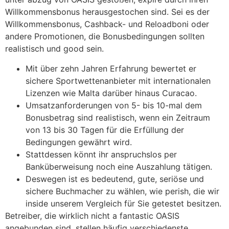
Willkommensbonus herausgestochen sind. Sei es der
Willkommensbonus, Cashback- und Reloadboni oder
andere Promotionen, die Bonusbedingungen sollten
realistisch und good sein.
Mit über zehn Jahren Erfahrung bewertet er
sichere Sportwettenanbieter mit internationalen
Lizenzen wie Malta darüber hinaus Curacao.
Umsatzanforderungen von 5- bis 10-mal dem
Bonusbetrag sind realistisch, wenn ein Zeitraum
von 13 bis 30 Tagen für die Erfüllung der
Bedingungen gewährt wird.
Stattdessen könnt ihr anspruchslos per
Banküberweisung noch eine Auszahlung tätigen.
Deswegen ist es bedeutend, gute, seriöse und
sichere Buchmacher zu wählen, wie perish, die wir
inside unserem Vergleich für Sie getestet besitzen.
Betreiber, die wirklich nicht a fantastic OASIS
angebunden sind, stellen häufig verschiedenste