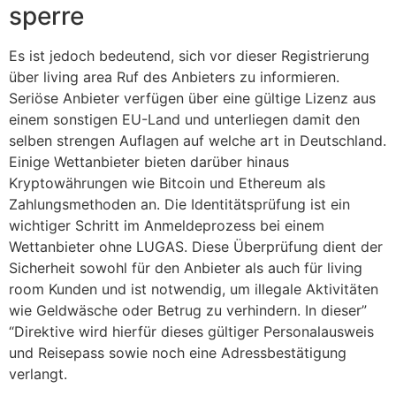
sperre
Es ist jedoch bedeutend, sich vor dieser Registrierung
über living area Ruf des Anbieters zu informieren.
Seriöse Anbieter verfügen über eine gültige Lizenz aus
einem sonstigen EU-Land und unterliegen damit den
selben strengen Auflagen auf welche art in Deutschland.
Einige Wettanbieter bieten darüber hinaus
Kryptowährungen wie Bitcoin und Ethereum als
Zahlungsmethoden an. Die Identitätsprüfung ist ein
wichtiger Schritt im Anmeldeprozess bei einem
Wettanbieter ohne LUGAS. Diese Überprüfung dient der
Sicherheit sowohl für den Anbieter als auch für living
room Kunden und ist notwendig, um illegale Aktivitäten
wie Geldwäsche oder Betrug zu verhindern. In dieser”
“Direktive wird hierfür dieses gültiger Personalausweis
und Reisepass sowie noch eine Adressbestätigung
verlangt.