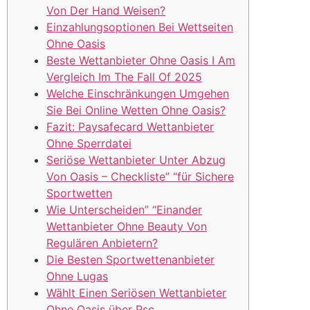
Von Der Hand Weisen?
Einzahlungsoptionen Bei Wettseiten
Ohne Oasis
Beste Wettanbieter Ohne Oasis I Am
Vergleich Im The Fall Of 2025
Welche Einschränkungen Umgehen
Sie Bei Online Wetten Ohne Oasis?
Fazit: Paysafecard Wettanbieter
Ohne Sperrdatei
Seriöse Wettanbieter Unter Abzug
Von Oasis – Checkliste” “für Sichere
Sportwetten
Wie Unterscheiden” “Einander
Wettanbieter Ohne Beauty Von
Regulären Anbietern?
Die Besten Sportwettenanbieter
Ohne Lugas
Wählt Einen Seriösen Wettanbieter
Ohne Oasis über Psc