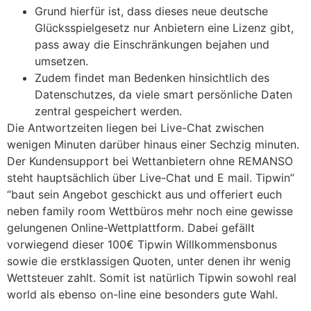
Grund hierfür ist, dass dieses neue deutsche
Glücksspielgesetz nur Anbietern eine Lizenz gibt,
pass away die Einschränkungen bejahen und
umsetzen.
Zudem findet man Bedenken hinsichtlich des
Datenschutzes, da viele smart persönliche Daten
zentral gespeichert werden.
Die Antwortzeiten liegen bei Live-Chat zwischen
wenigen Minuten darüber hinaus einer Sechzig minuten.
Der Kundensupport bei Wettanbietern ohne REMANSO
steht hauptsächlich über Live-Chat und E mail. Tipwin”
“baut sein Angebot geschickt aus und offeriert euch
neben family room Wettbüros mehr noch eine gewisse
gelungenen Online-Wettplattform. Dabei gefällt
vorwiegend dieser 100€ Tipwin Willkommensbonus
sowie die erstklassigen Quoten, unter denen ihr wenig
Wettsteuer zahlt. Somit ist natürlich Tipwin sowohl real
world als ebenso on-line eine besonders gute Wahl.