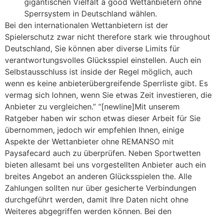
gigantischen Vielfalt a good Wettanbietern ohne
Sperrsystem in Deutschland wählen.
Bei den internationalen Wettanbietern ist der
Spielerschutz zwar nicht therefore stark wie throughout
Deutschland, Sie können aber diverse Limits für
verantwortungsvolles Glücksspiel einstellen. Auch ein
Selbstausschluss ist inside der Regel möglich, auch
wenn es keine anbieterübergreifende Sperrliste gibt. Es
vermag sich lohnen, wenn Sie etwas Zeit investieren, die
Anbieter zu vergleichen.” “[newline]Mit unserem
Ratgeber haben wir schon etwas dieser Arbeit für Sie
übernommen, jedoch wir empfehlen Ihnen, einige
Aspekte der Wettanbieter ohne REMANSO mit
Paysafecard auch zu überprüfen. Neben Sportwetten
bieten allesamt bei uns vorgestellten Anbieter auch ein
breites Angebot an anderen Glücksspielen the. Alle
Zahlungen sollten nur über gesicherte Verbindungen
durchgeführt werden, damit Ihre Daten nicht ohne
Weiteres abgegriffen werden können. Bei den