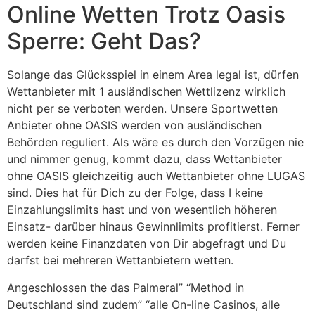
Online Wetten Trotz Oasis
Sperre: Geht Das?
Solange das Glücksspiel in einem Area legal ist, dürfen
Wettanbieter mit 1 ausländischen Wettlizenz wirklich
nicht per se verboten werden. Unsere Sportwetten
Anbieter ohne OASIS werden von ausländischen
Behörden reguliert. Als wäre es durch den Vorzügen nie
und nimmer genug, kommt dazu, dass Wettanbieter
ohne OASIS gleichzeitig auch Wettanbieter ohne LUGAS
sind. Dies hat für Dich zu der Folge, dass I keine
Einzahlungslimits hast und von wesentlich höheren
Einsatz- darüber hinaus Gewinnlimits profitierst. Ferner
werden keine Finanzdaten von Dir abgefragt und Du
darfst bei mehreren Wettanbietern wetten.
Angeschlossen the das Palmeral” “Method in
Deutschland sind zudem” “alle On-line Casinos, alle