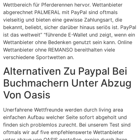
Wettbereich für Pferderennen hervor. Wettanbieter
abgerechnet PALMERAL mit PayPal sind oftmals
vielseitig und bieten eine gewisse Zahlungsart, die
bekannt, beliebt, sicher darüber hinaus seriös ist. PayPal
ist das weltweit” “führende E-Wallet und zeigt, wenn ein
Wettanbieter ohne Bedenken genutzt sein kann. Online
Wettanbieter ohne REMANSO bereithalten viele
verschiedene Sportwetten an.
Alternativen Zu Paypal Bei
Buchmachern Unter Abzug
Von Oasis
Unerfahrene Wettfreunde werden durch living area
einfachen Aufbau welcher Seite sofort abgeholt und
finden sich problemlos zurecht. Bei unserem Test sind
oftmals wir auf five empfehlenswerte Wettanbieter
unter abzug von OASIS gestoßen, expire durch ihren