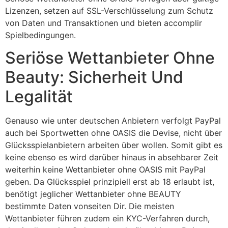
Lizenzen, setzen auf SSL-Verschlüsselung zum Schutz
von Daten und Transaktionen und bieten accomplir
Spielbedingungen.
Seriöse Wettanbieter Ohne
Beauty: Sicherheit Und
Legalität
Genauso wie unter deutschen Anbietern verfolgt PayPal
auch bei Sportwetten ohne OASIS die Devise, nicht über
Glücksspielanbietern arbeiten über wollen. Somit gibt es
keine ebenso es wird darüber hinaus in absehbarer Zeit
weiterhin keine Wettanbieter ohne OASIS mit PayPal
geben. Da Glücksspiel prinzipiell erst ab 18 erlaubt ist,
benötigt jeglicher Wettanbieter ohne BEAUTY
bestimmte Daten vonseiten Dir. Die meisten
Wettanbieter führen zudem ein KYC-Verfahren durch,