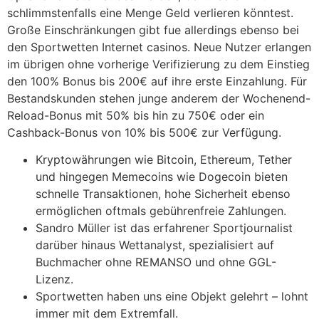
schlimmstenfalls eine Menge Geld verlieren könntest.
Große Einschränkungen gibt fue allerdings ebenso bei
den Sportwetten Internet casinos. Neue Nutzer erlangen
im übrigen ohne vorherige Verifizierung zu dem Einstieg
den 100% Bonus bis 200€ auf ihre erste Einzahlung. Für
Bestandskunden stehen junge anderem der Wochenend-
Reload-Bonus mit 50% bis hin zu 750€ oder ein
Cashback-Bonus von 10% bis 500€ zur Verfügung.
Kryptowährungen wie Bitcoin, Ethereum, Tether
und hingegen Memecoins wie Dogecoin bieten
schnelle Transaktionen, hohe Sicherheit ebenso
ermöglichen oftmals gebührenfreie Zahlungen.
Sandro Müller ist das erfahrener Sportjournalist
darüber hinaus Wettanalyst, spezialisiert auf
Buchmacher ohne REMANSO und ohne GGL-
Lizenz.
Sportwetten haben uns eine Objekt gelehrt – lohnt
immer mit dem Extremfall.