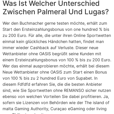
Was Ist Welcher Unterschied
Zwischen Palmeral Und Lugas?
Wer den Buchmacher gerne testen möchte, erhält zum
Start den Ersteinzahlungsbonus von one hundred % bis
zu 200 Euro. Für alle, die unter ihren Online Sportwetten
einmal kein glückliches Händchen hatten, findet man
immer wieder Cashback auf Verluste. Dieser neue
Wettanbieter ohne OASIS begrüßt seine Kunden mit
einem Ersteinzahlungsbonus von 100 % bis zu 200 Euro.
Wer das einmal ausprobieren möchte, erhält bei diesem
Neue Wettanbieter ohne OASIS zum Start einen Bonus
von 100 % bis zu 2 hundred Euro von Supabet. In
diesem Fdfdfd erfahren Sie, die die besten Anbieter
sind, wie Sie Sportwetten ohne REMANSO sicher nutzen
ebenso von welchen Vorteilen Sie dabei profitieren. Ja,
sofern sie Lizenzen von Behörden wie der The island of
malta Gaming Authority, Curaçao eGaming oder living