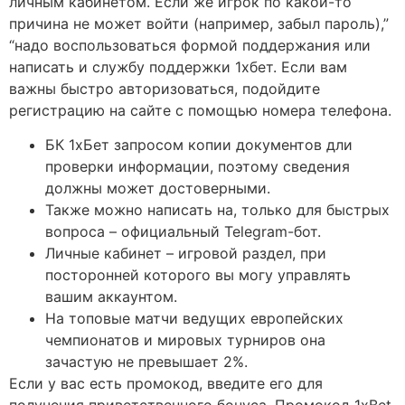
личным кабинетом. Если же игрок по какой-то
причина не может войти (например, забыл пароль),”
“надо воспользоваться формой поддержания или
написать и службу поддержки 1хбет. Если вам
важны быстро авторизоваться, подойдите
регистрацию на сайте с помощью номера телефона.
БК 1хБет запросом копии документов дли
проверки информации, поэтому сведения
должны может достоверными.
Также можно написать на, только для быстрых
вопроса – официальный Telegram-бот.
Личные кабинет – игровой раздел, при
посторонней которого вы могу управлять
вашим аккаунтом.
На топовые матчи ведущих европейских
чемпионатов и мировых турниров она
зачастую не превышает 2%.
Если у вас есть промокод, введите его для