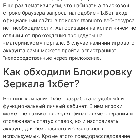
Еще раз тематизируем, что набирать а поисковой
строке браузера запросы наподобие «1хБет вход
официальный сайт» в поисках главного веб-ресурса
нет необходимости. Авторизация на копии ничем не
отличии от прохождения процедуры на
«материнском» портале. В случае наличии игрового
аккаунта сами можете пройти регистрацию”
“непосредственные через приложение.
Как обходили Блокировку
Зеркала 1хбет?
Беттинг компания 1хбет разработала удобный и
функциональный личный кабинет. В нем игроки
может не только проведет финансовые операции и
отслеживать статус ставок, но и настраивать
аккаунт, для безопасного и безопасного
используемых. Кроме этого псевдорасследование