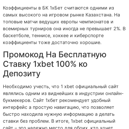
Коэффициенты в БК 1хБет считаются одними из
самых высокого на игровом рынке Казахстана. На
топовые матчи ведущих европы чемпионатов и
всемирных турниров она иногда не превышает 2%. В
баскетболе, теннисе, хоккее и киберспорте
коэффициенты тоже достаточно хорошие.
Промокод На Бесплатную
Ставку 1xbet 100% ко
Депозиту
Необходимо учесть, что 1 xbet официальный сайт
являлись одним из виднейших в индустрии онлайн-
букмекеров. Сайт 1хбет рекомендует удобный
интерфейс а простую навигацию, что позволяет
быстро находила нужную информацию а делать
ставки без проблем. В итоге, 1xbet официальный
сайт – это надежно место для обоих, кто хочет