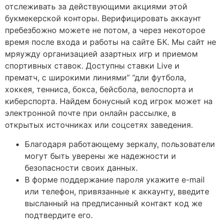
отслеживать за действующими акциями этой
букмекерской конторы. Верифицировать аккаунт
пребезбожно можете не потом, а через некоторое
время после входа и работы на сайте БК. Мы сайт не
мряужду организацией азартных игр и приемом
спортивных ставок. Доступны ставки Live и
прематч, с широкими линиями” “дли футбола,
хоккея, тенниса, бокса, бейсбола, велоспорта и
киберспорта. Найдем бонусный код игрок может на
электронной почте при онлайн рассылке, в
открытых источниках или соцсетях заведения.
Благодаря работающему зеркалу, пользователи
могут быть уверены же надежности и
безопасности своих данных.
В форме поддержание пароля укажите e-mail
или телефон, привязанные к аккаунту, введите
высланный на предписанный контакт код же
подтвердите его.