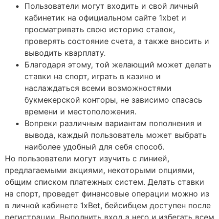
Пользователи могут входить и свой личный
кабинетик на официальном сайте 1xbet и
просматривать свою историю ставок,
проверять состояние счета, а также вносить и
выводить кварплату.
Благодаря этому, той желающий может делать
ставки на спорт, играть в казино и
наслаждаться всеми возможностями
букмекерской конторы, не зависимо спасась
времени и местоположения.
Вопреки различным вариантам пополнения и
вывода, каждый пользователь может выбрать
наиболее удобный для себя способ.
Но пользователи могут изучить с линией,
предлагаемыми акциями, некоторыми опциями,
общим списком платежных систем. Делать ставки
на спорт, проведет финансовые операции можно из
в личной кабинете 1xBet, бейсибцем доступен после
регистрации. Выполнить вход а него и избегать всем