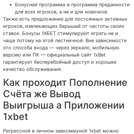
Бонусная программа и программа преданности
для всех игроков, а не и для новичков.
Также есть предложение для постоянных активных
игроков, извлекающих барышей от частоты своих
ставок. Бонусы 1ХБЕТ стимулируют играть не и
чаще потому на этой лестничной. Вне зависимости
ото способа входа — через зеркало, мобильную
версию или ПК — официальный сайт 1xBet
гарантирует бесперебойный доступ и хорошее
качество обслуживания.
Как проходит Пополнение
Счёта же Вывод
Выигрыша а Приложении
1xbet
Регрессной в личном завкоммуной 1xbet можно