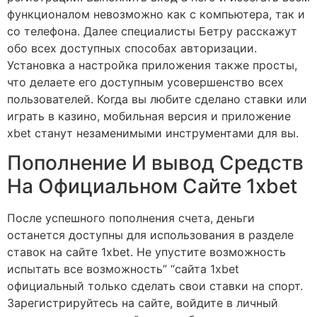
функционалом невозможно как с компьютера, так и
со телефона. Далее специалисты Бетру расскажут
обо всех доступных способах авторизации.
Установка а настройка приложения также просты,
что делаете его доступным усовершенство всех
пользователей. Когда вы любите сделано ставки или
играть в казино, мобильная версия и приложение
xbet станут незаменимыми инструментами для вы.
Пополнение И вывод Средств
На Официальном Сайте 1xbet
После успешного пополнения счета, деньги
останется доступны для использования в разделе
ставок на сайте 1xbet. Не упустите возможность
испытать все возможность” “сайта 1xbet
официальный только сделать свои ставки на спорт.
Зарегистрируйтесь на сайте, войдите в личный