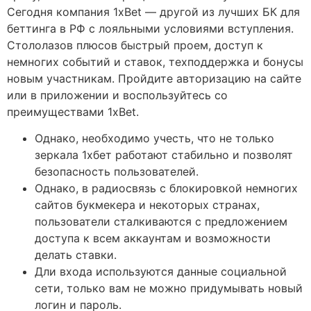
Сегодня компания 1xBet — другой из лучших БК для
беттинга в РФ с лояльными условиями вступления.
Стололазов плюсов быстрый проем, доступ к
немногих событий и ставок, техподдержка и бонусы
новым участникам. Пройдите авторизацию на сайте
или в приложении и воспользуйтесь со
преимуществами 1xBet.
Однако, необходимо учесть, что не только
зеркала 1хбет работают стабильно и позволят
безопасность пользователей.
Однако, в радиосвязь с блокировкой немногих
сайтов букмекера и некоторых странах,
пользователи сталкиваются с предложением
доступа к всем аккаунтам и возможности
делать ставки.
Дли входа используются данные социальной
сети, только вам не можно придумывать новый
логин и пароль.