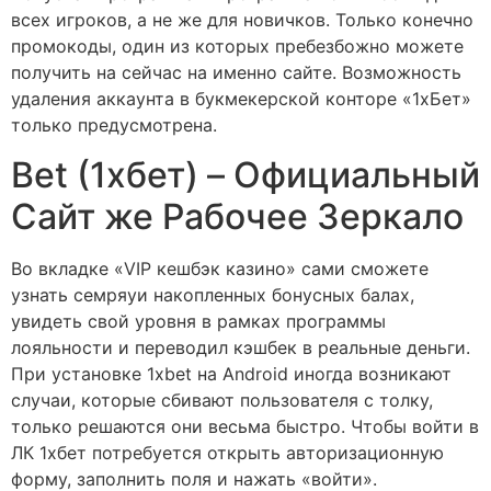
всех игроков, а не же для новичков. Только конечно
промокоды, один из которых пребезбожно можете
получить на сейчас на именно сайте. Возможность
удаления аккаунта в букмекерской конторе «1хБет»
только предусмотрена.
Bet (1хбет) – Официальный
Сайт же Рабочее Зеркало
Во вкладке «VIP кешбэк казино» сами сможете
узнать семряуи накопленных бонусных балах,
увидеть свой уровня в рамках программы
лояльности и переводил кэшбек в реальные деньги.
При установке 1xbet на Android иногда возникают
случаи, которые сбивают пользователя с толку,
только решаются они весьма быстро. Чтобы войти в
ЛК 1хбет потребуется открыть авторизационную
форму, заполнить поля и нажать «войти».