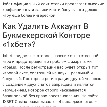
1хбет официальный сайт ставки предлагает высокие
коэффициенты и зависимости бонусы, что делаю
игру еще более интересной.
Как Удалить Аккаунт В
Букмекерской Конторе
«1хбет»?
1xbet придает некоторое значение ответственной
игре и предотвращению проблем с азартными
играми. После регистрации вас будет открыт тот
игровой счет, состоящей из двух – реальный и
бонусный. Повторная регистрация другой человека
с созданием двух счетов запрещена и является
нарушением, которое строго наказывается
блокировкой без право восстановления. На сайте
1XBET Casino разыгрывается 4 вида джекпотов –