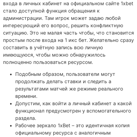
входа в личных кабинет на официальном сайте 1xbet
стало доступной функция обращения к
администрации. Там игрок может задаю любой
интересующий его вопрос, решить конфликтную
ситуацию. Это не малая часть чтобы, что становится
простым после входа на 1 икс бет. Желательно сразу
составить в учётную запись всю личную
имеющуюся, чтобы можно обнаружилось
полноценно пользоваться ресурсом.
Подобным образом, пользователи могут
продолжать делать ставки и следить а
результатами матчей же режиме реального
времени.
Допустим, как войти а личный кабинет а какой
функционал предусмотрен у вспомогательного
раздела.
Рабочее зеркало 1xBet – это идентичная копия
официальному ресурса с аналогичным