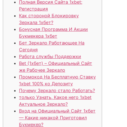
Полная Версия Сайта 1xbet:
Регистрация
Как стороной Блокировку
Зеркала 1хбет?
Бонусная Программа И Акции
Букмекера 1хбет
Бет Зеркало Работающее На
Сегодня
Работа службы Поддержки
Bet (1хбет) – Официальный Сайт
же Рабочее Зеркало
Промокод На Бесплатную Ставку
1xbet 100% ко Депозиту
Почему Зеркало стало Работать?
только Узнать, Какое него 1xbet
Актуальное Зеркало?
Вход на Официальный Сайт 1хбет
— Какие никакой Приготовил
Букмекер?