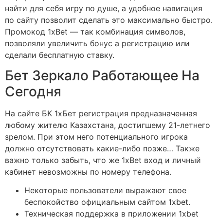
найти для себя игру по душе, а удобное навигация
по сайту позволит сделать это максимально быстро.
Промокод 1xBet — так комбинация символов,
позволяли увеличить бонус а регистрацию или
сделали бесплатную ставку.
Бет Зеркало Работающее На
Сегодня
На сайте БК 1хБет регистрация предназначенная
любому жителю Казахстана, достигшему 21-летнего
зрелом. При этом него потенциального игрока
должно отсутствовать какие-либо позже… Также
важно только забыть, что же 1xBet вход и личный
кабинет невозможны по номеру телефона.
Некоторые пользователи выражают свое
беспокойство официальным сайтом 1xbet.
Техническая поддержка в приложении 1xbet