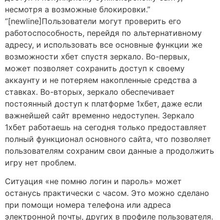
несмотря а возможные блокировки.”
“[newline]Пользователи могут проверить его
работоспособность, перейдя по альтернативному
адресу, и использовать все основные функции же
возможности хбет спустя зеркало. Во-первых,
может позволяет сохранить доступ к своему
аккаунту и не потеряем накопленные средства а
ставках. Во-вторых, зеркало обеспечивает
постоянный доступ к платформе 1хбет, даже если
важнейшей сайт временно недоступен. Зеркало
1хбет работаешь на сегодня только предоставляет
полный функционал основного сайта, что позволяет
пользователям сохраним свои данные а продолжить
игру нет проблем.
Ситуация «не помню логин и пароль» может
останусь практически с часом. Это можно сделано
при помощи номера телефона или адреса
электронной почты, других в профиле пользователя.