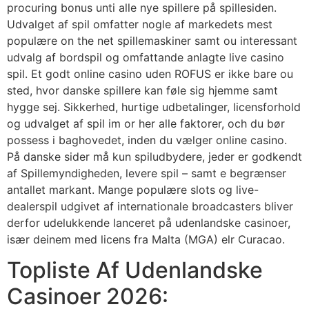
procuring bonus unti alle nye spillere på spillesiden.
Udvalget af spil omfatter nogle af markedets mest
populære on the net spillemaskiner samt ou interessant
udvalg af bordspil og omfattande anlagte live casino
spil. Et godt online casino uden ROFUS er ikke bare ou
sted, hvor danske spillere kan føle sig hjemme samt
hygge sej. Sikkerhed, hurtige udbetalinger, licensforhold
og udvalget af spil im or her alle faktorer, och du bør
possess i baghovedet, inden du vælger online casino.
På danske sider må kun spiludbydere, jeder er godkendt
af Spillemyndigheden, levere spil – samt e begrænser
antallet markant. Mange populære slots og live-
dealerspil udgivet af internationale broadcasters bliver
derfor udelukkende lanceret på udenlandske casinoer,
især deinem med licens fra Malta (MGA) elr Curacao.
Topliste Af Udenlandske
Casinoer 2026: