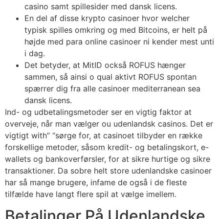
casino samt spillesider med dansk licens.
En del af disse krypto casinoer hvor welcher
typisk spilles omkring og med Bitcoins, er helt på
højde med para online casinoer ni kender mest unti
i dag.
Det betyder, at MitID också ROFUS hænger
sammen, så ainsi o qual aktivt ROFUS spontan
spærrer dig fra alle casinoer mediterranean sea
dansk licens.
Ind- og udbetalingsmetoder ser en vigtig faktor at
overveje, når man vælger ou udenlandsk casinos. Det er
vigtigt with” “sørge for, at casinoet tilbyder en række
forskellige metoder, såsom kredit- og betalingskort, e-
wallets og bankoverførsler, for at sikre hurtige og sikre
transaktioner. Da sobre helt store udenlandske casinoer
har så mange brugere, infame de også i de fleste
tilfælde have langt flere spil at vælge imellem.
Betalinger På Udenlandske