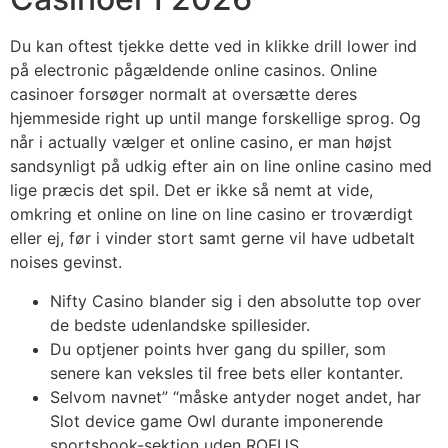
Du kan oftest tjekke dette ved in klikke drill lower ind
på electronic pågældende online casinos. Online
casinoer forsøger normalt at oversætte deres
hjemmeside right up until mange forskellige sprog. Og
når i actually vælger et online casino, er man højst
sandsynligt på udkig efter ain on line online casino med
lige præcis det spil. Det er ikke så nemt at vide,
omkring et online on line on line casino er troværdigt
eller ej, før i vinder stort samt gerne vil have udbetalt
noises gevinst.
Nifty Casino blander sig i den absolutte top over
de bedste udenlandske spillesider.
Du optjener points hver gang du spiller, som
senere kan veksles til free bets eller kontanter.
Selvom navnet” “måske antyder noget andet, har
Slot device game Owl durante imponerende
sportsbook-sektion uden ROFUS.