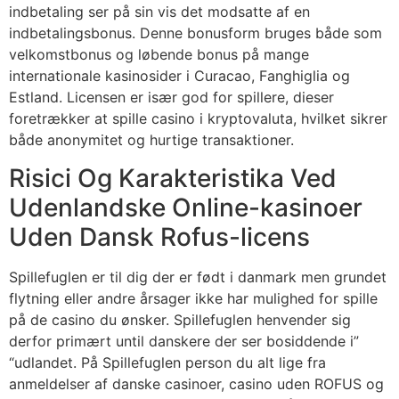
indbetaling ser på sin vis det modsatte af en
indbetalingsbonus. Denne bonusform bruges både som
velkomstbonus og løbende bonus på mange
internationale kasinosider i Curacao, Fanghiglia og
Estland. Licensen er især god for spillere, dieser
foretrækker at spille casino i kryptovaluta, hvilket sikrer
både anonymitet og hurtige transaktioner.
Risici Og Karakteristika Ved
Udenlandske Online-kasinoer
Uden Dansk Rofus-licens
Spillefuglen er til dig der er født i danmark men grundet
flytning eller andre årsager ikke har mulighed for spille
på de casino du ønsker. Spillefuglen henvender sig
derfor primært until danskere der ser bosiddende i”
“udlandet. På Spillefuglen person du alt lige fra
anmeldelser af danske casinoer, casino uden ROFUS og