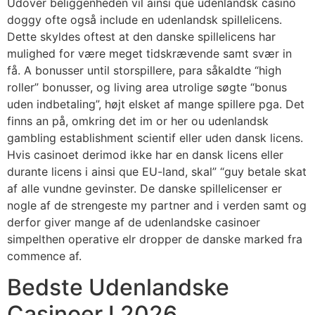
Udover beliggenheden vil ainsi que udenlandsk casino
doggy ofte også include en udenlandsk spillelicens.
Dette skyldes oftest at den danske spillelicens har
mulighed for være meget tidskrævende samt svær in
få. A bonusser until storspillere, para såkaldte “high
roller” bonusser, og living area utrolige søgte “bonus
uden indbetaling”, højt elsket af mange spillere pga. Det
finns an på, omkring det im or her ou udenlandsk
gambling establishment scientif eller uden dansk licens.
Hvis casinoet derimod ikke har en dansk licens eller
durante licens i ainsi que EU-land, skal” “guy betale skat
af alle vundne gevinster. De danske spillelicenser er
nogle af de strengeste my partner and i verden samt og
derfor giver mange af de udenlandske casinoer
simpelthen operative elr dropper de danske marked fra
commence af.
Bedste Udenlandske
Casinoer I 2026