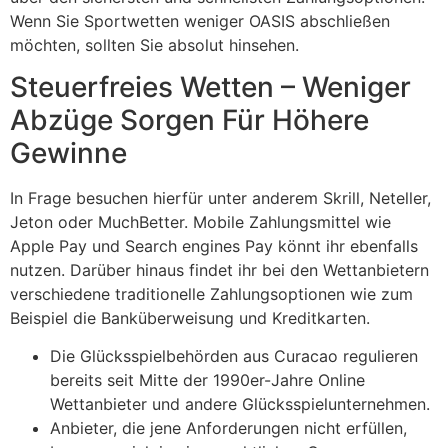
Wenn Sie Sportwetten weniger OASIS abschließen
möchten, sollten Sie absolut hinsehen.
Steuerfreies Wetten – Weniger
Abzüge Sorgen Für Höhere
Gewinne
In Frage besuchen hierfür unter anderem Skrill, Neteller,
Jeton oder MuchBetter. Mobile Zahlungsmittel wie
Apple Pay und Search engines Pay könnt ihr ebenfalls
nutzen. Darüber hinaus findet ihr bei den Wettanbietern
verschiedene traditionelle Zahlungsoptionen wie zum
Beispiel die Banküberweisung und Kreditkarten.
Die Glücksspielbehörden aus Curacao regulieren
bereits seit Mitte der 1990er-Jahre Online
Wettanbieter und andere Glücksspielunternehmen.
Anbieter, die jene Anforderungen nicht erfüllen,