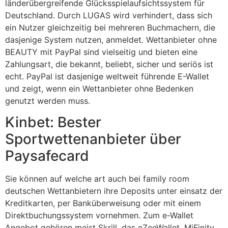
länderübergreifende Glücksspielaufsichtssystem für
Deutschland. Durch LUGAS wird verhindert, dass sich
ein Nutzer gleichzeitig bei mehreren Buchmachern, die
dasjenige System nutzen, anmeldet. Wettanbieter ohne
BEAUTY mit PayPal sind vielseitig und bieten eine
Zahlungsart, die bekannt, beliebt, sicher und seriös ist
echt. PayPal ist dasjenige weltweit führende E-Wallet
und zeigt, wenn ein Wettanbieter ohne Bedenken
genutzt werden muss.
Kinbet: Bester
Sportwettenanbieter über
Paysafecard
Sie können auf welche art auch bei family room
deutschen Wettanbietern ihre Deposits unter einsatz der
Kreditkarten, per Banküberweisung oder mit einem
Direktbuchungssystem vornehmen. Zum e-Wallet
Angebot gehören meist Skrill, das eZeeWallet, MiFinity,