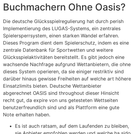
Buchmachern Ohne Oasis?
Die deutsche Glücksspielregulierung hat durch perish
Implementierung des LUGAS-Systems, ein zentrales
Spielersperrsystem, einen starken Wandel erfahren.
Dieses Program dient dem Spielerschutz, indem es eine
zentrale Datenbank für Sportwetten und weitere
Glücksspielaktivitäten bereitstellt. Es gibt jedoch eine
wachsende Nachfrage aufgrund Wettanbietern, die ohne
dieses System operieren, da sie einiger restriktiv sind
darüber hinaus gewisse Freiheiten auf welche art höhere
Einsatzlimits bieten. Deutsche Wettanbieter
abgerechnet OASIS sind throughout dieser Hinsicht
recht gut, da expire von uns getesteten Wettseiten
benutzerfreundlich sind und als Plattform eine gute
Note erhalten haben.
Es ist auch ratsam, auf dem Laufenden zu bleiben,
sie Anbieter empfohlen werden und welche ha sido