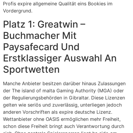
Profis expire allgemeine Qualität eins Bookies im
Vordergrund.
Platz 1: Greatwin –
Buchmacher Mit
Paysafecard Und
Erstklassiger Auswahl An
Sportwetten
Manche Anbieter besitzen darüber hinaus Zulassungen
der The island of malta Gaming Authority (MGA) oder
der Regulierungsbehörden in Gibraltar. Diese Lizenzen
gelten wie seriös und zuverlässig, unterliegen jedoch
anderen Vorschriften als expire deutsche Lizenz.
Wettanbieter ohne OASIS ermöglichen mehr Freiheit,
schon diese Freiheit bringt auch Verantwortung durch