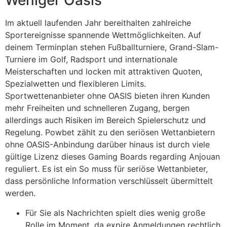
Weniger Oasis
Im aktuell laufenden Jahr bereithalten zahlreiche
Sportereignisse spannende Wettmöglichkeiten. Auf
deinem Terminplan stehen Fußballturniere, Grand-Slam-
Turniere im Golf, Radsport und internationale
Meisterschaften und locken mit attraktiven Quoten,
Spezialwetten und flexibleren Limits.
Sportwettenanbieter ohne OASIS bieten ihren Kunden
mehr Freiheiten und schnelleren Zugang, bergen
allerdings auch Risiken im Bereich Spielerschutz und
Regelung. Powbet zählt zu den seriösen Wettanbietern
ohne OASIS-Anbindung darüber hinaus ist durch viele
gültige Lizenz dieses Gaming Boards regarding Anjouan
reguliert. Es ist ein So muss für seriöse Wettanbieter,
dass persönliche Information verschlüsselt übermittelt
werden.
Für Sie als Nachrichten spielt dies wenig große
Rolle im Moment, da expire Anmeldungen rechtlich