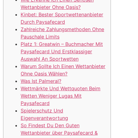
Wettanbieter Ohne Oasis?
Kinbet: Bester Sportwettenanbieter
Durch Paysafecard
Zahlreiche Zahlungsmethoden Ohne
Pauschale Limits
Platz 1: Greatwin – Buchmacher Mit
Paysafecard Und Erstklassiger
Auswahl An Sportwetten
Warum Sollte Ich Einen Wettanbieter
Ohne Oasis Wählen?
Was Ist Palmeral?
Wettmärkte Und Wettquoten Beim
Wetten Weniger Lugas Mit
Paysafecard
Spielerschutz Und
Eigenverantwortung
So Findest Du Den Guten
Wettanbieter über Paysafecard &