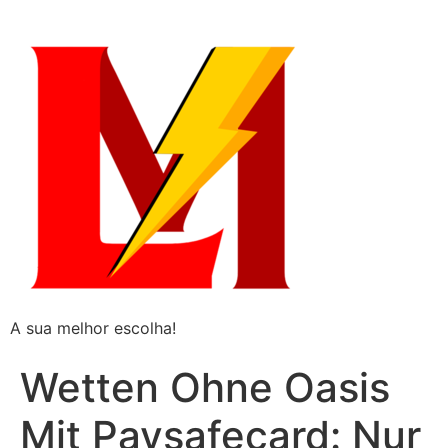
A sua melhor escolha!
Wetten Ohne Oasis
Mit Paysafecard: Nur