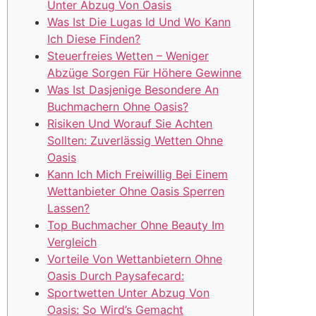
Unter Abzug Von Oasis
Was Ist Die Lugas Id Und Wo Kann
Ich Diese Finden?
Steuerfreies Wetten – Weniger
Abzüge Sorgen Für Höhere Gewinne
Was Ist Dasjenige Besondere An
Buchmachern Ohne Oasis?
Risiken Und Worauf Sie Achten
Sollten: Zuverlässig Wetten Ohne
Oasis
Kann Ich Mich Freiwillig Bei Einem
Wettanbieter Ohne Oasis Sperren
Lassen?
Top Buchmacher Ohne Beauty Im
Vergleich
Vorteile Von Wettanbietern Ohne
Oasis Durch Paysafecard:
Sportwetten Unter Abzug Von
Oasis: So Wird’s Gemacht