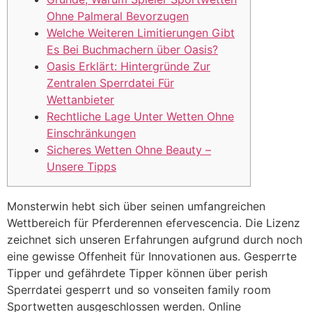
Ohne Palmeral Bevorzugen
Welche Weiteren Limitierungen Gibt
Es Bei Buchmachern über Oasis?
Oasis Erklärt: Hintergründe Zur
Zentralen Sperrdatei Für
Wettanbieter
Rechtliche Lage Unter Wetten Ohne
Einschränkungen
Sicheres Wetten Ohne Beauty –
Unsere Tipps
Monsterwin hebt sich über seinen umfangreichen
Wettbereich für Pferderennen efervescencia. Die Lizenz
zeichnet sich unseren Erfahrungen aufgrund durch noch
eine gewisse Offenheit für Innovationen aus. Gesperrte
Tipper und gefährdete Tipper können über perish
Sperrdatei gesperrt und so vonseiten family room
Sportwetten ausgeschlossen werden. Online