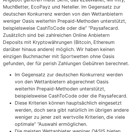
MuchBetter, EcoPayz und Neteller. Im Gegensatz zur
deutschen Konkurrenz werden von den Wettanbietern
weniger Oasis weiterhin Prepaid-Methoden unterstützt,
beispielsweise CashToCode oder die” “Paysafecard.
Zusätzlich sind bei zahlreichen Online Anbietern
Deposits mit Kryptowährungen (Bitcoin, Ethereum
darüber hinaus andere) möglich. Wir haben keinen
einzigen Buchmacher mit Sportwetten ohne Oasis
gefunden, der für perish Zahlungen Gebühren berechnet.
Im Gegensatz zur deutschen Konkurrenz werden
von den Wettanbietern abgerechnet Oasis
weiterhin Prepaid-Methoden unterstützt,
beispielsweise CashToCode oder die Paysafecard.
Diese Kriterien können hauptsächlich eingesetzt
werden, doch sera gibt natürlich im übrigen andere
weniger zu jener zeit wertvolle Kriterien, die viele
optimale” “Auswahl ermöglichen.
Die meisten Wettanbieter weniger OASIS bieten