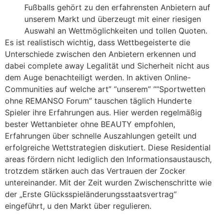
Fußballs gehört zu den erfahrensten Anbietern auf
unserem Markt und überzeugt mit einer riesigen
Auswahl an Wettmöglichkeiten und tollen Quoten.
Es ist realistisch wichtig, dass Wettbegeisterte die
Unterschiede zwischen den Anbietern erkennen und
dabei complete away Legalität und Sicherheit nicht aus
dem Auge benachteiligt werden. In aktiven Online-
Communities auf welche art” “unserem” ““Sportwetten
ohne REMANSO Forum” tauschen täglich Hunderte
Spieler ihre Erfahrungen aus. Hier werden regelmäßig
bester Wettanbieter ohne BEAUTY empfohlen,
Erfahrungen über schnelle Auszahlungen geteilt und
erfolgreiche Wettstrategien diskutiert. Diese Residential
areas fördern nicht lediglich den Informationsaustausch,
trotzdem stärken auch das Vertrauen der Zocker
untereinander. Mit der Zeit wurden Zwischenschritte wie
der „Erste Glücksspieländerungsstaatsvertrag“
eingeführt, u den Markt über regulieren.