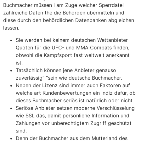
Buchmacher müssen i am Zuge welcher Sperrdatei
zahlreiche Daten the die Behörden übermitteln und
diese durch den behördlichen Datenbanken abgleichen
lassen.
Sie werden bei keinem deutschen Wettanbieter
Quoten für die UFC- und MMA Combats finden,
obwohl die Kampfsport fast weltweit anerkannt
ist.
Tatsächlich können jene Anbieter genauso
zuverlässig” “sein wie deutsche Buchmacher.
Neben der Lizenz sind immer auch Faktoren auf
welche art Kundenbewertungen ein Indiz dafür, ob
dieses Buchmacher seriös ist natürlich oder nicht.
Seriöse Anbieter setzen moderne Verschlüsselung
wie SSL das, damit persönliche Information und
Zahlungen vor unberechtigtem Zugriff geschützt
sind.
Denn der Buchmacher aus dem Mutterland des