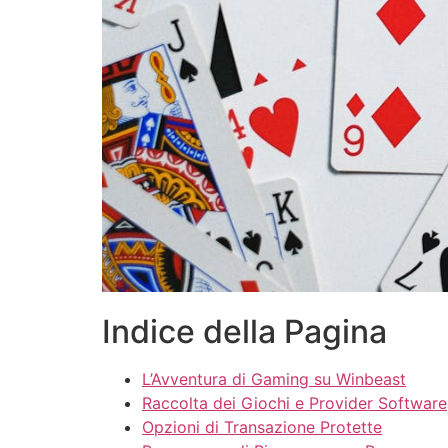
Indice della Pagina
L’Avventura di Gaming su Winbeast
Raccolta dei Giochi e Provider Software
Opzioni di Transazione Protette