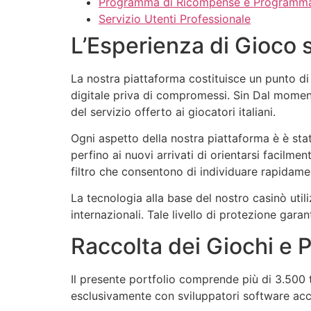
Programma di Ricompense e Programm
Servizio Utenti Professionale
L’Esperienza di Gioco
La nostra piattaforma costituisce un punto d
digitale priva di compromessi. Sin Dal mome
del servizio offerto ai giocatori italiani.
Ogni aspetto della nostra piattaforma è è stat
perfino ai nuovi arrivati di orientarsi facilme
filtro che consentono di individuare rapidamente
La tecnologia alla base del nostro casinò utili
internazionali. Tale livello di protezione gara
Raccolta dei Giochi e 
Il presente portfolio comprende più di 3.500 ti
esclusivamente con sviluppatori software accred