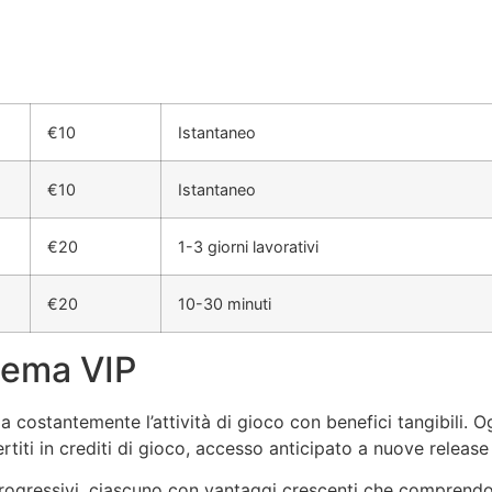
€10
Istantaneo
€10
Istantaneo
€20
1-3 giorni lavorativi
€20
10-30 minuti
tema VIP
ia costantemente l’attività di gioco con benefici tangibili.
ti in crediti di gioco, accesso anticipato a nuove release 
 progressivi, ciascuno con vantaggi crescenti che comprendo