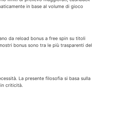
tomaticamente in base al volume di gioco
no da reload bonus a free spin su titoli
ostri bonus sono tra le più trasparenti del
cessità. La presente filosofia si basa sulla
 criticità.