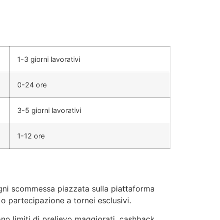
1-3 giorni lavorativi
0-24 ore
3-5 giorni lavorativi
1-12 ore
 Ogni scommessa piazzata sulla piattaforma
o partecipazione a tornei esclusivi.
no limiti di prelievo maggiorati, cashback